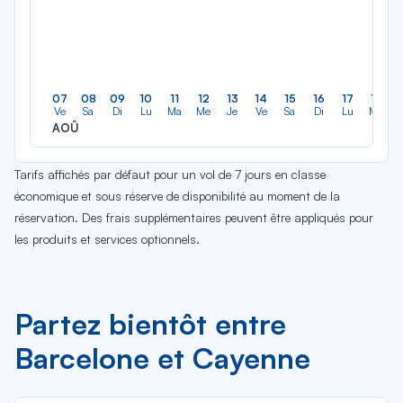
07
08
09
10
11
12
13
14
15
16
17
18
Ve
Sa
Di
Lu
Ma
Me
Je
Ve
Sa
Di
Lu
Ma
AOÛ
Tarifs affichés par défaut pour un vol de 7 jours en classe
économique et sous réserve de disponibilité au moment de la
réservation. Des frais supplémentaires peuvent être appliqués pour
les produits et services optionnels.
Partez bientôt entre
Barcelone et Cayenne