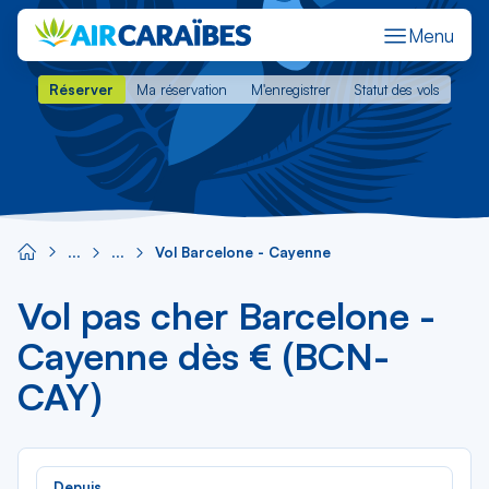
Menu
Réserver
Ma réservation
M'enregistrer
Statut des vols
Réserver
Ma réservation
M'enregistrer
Statut des vols
Vol Barcelone - Cayenne
Vol pas cher Barcelone -
Cayenne dès € (BCN-
CAY)
Rec
Depuis