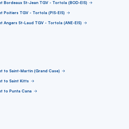
ht Bordeaux St-Jean TGV - Tortola (BOD-EIS)
ht Poitiers TGV - Tortola (PIS-EIS)
ht Angers St-Laud TGV - Tortola (ANE-EIS)
ht to Saint-Martin (Grand Case)
ht to Saint Kitts
ht to Punta Cana