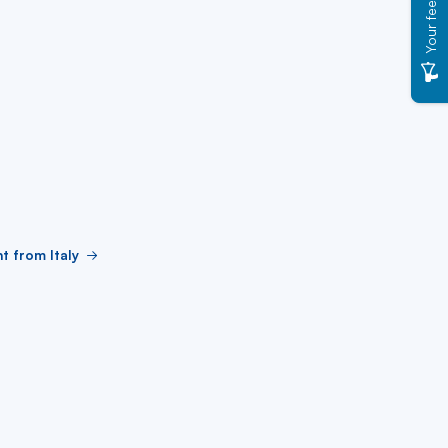
Your feedback
ht from Italy