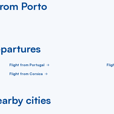
from Porto
partures
Flight from Portugal
Flig
Flight from Corsica
arby cities