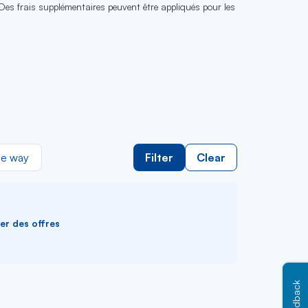
 Des frais supplémentaires peuvent être appliqués pour les
e way
Filter
Clear
ver des offres