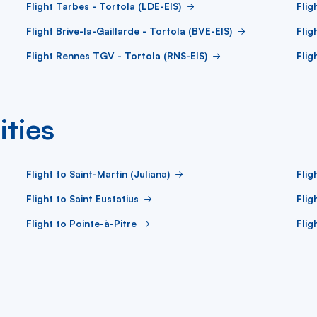
Flight Tarbes - Tortola (LDE-EIS)
Flig
Flight Brive-la-Gaillarde - Tortola (BVE-EIS)
Flig
Flight Rennes TGV - Tortola (RNS-EIS)
Flig
ities
Flight to Saint-Martin (Juliana)
Flig
Flight to Saint Eustatius
Flig
Flight to Pointe-à-Pitre
Flig