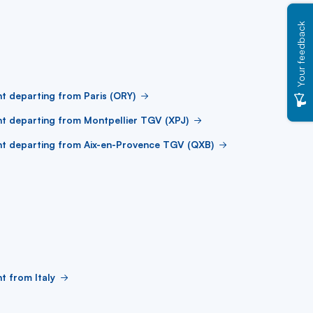
Your feedback
ht departing from Paris (ORY)
ht departing from Montpellier TGV (XPJ)
ht departing from Aix-en-Provence TGV (QXB)
ht from Italy