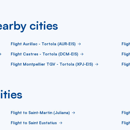
arby cities
Flight Aurillac - Tortola (AUR-EIS)
Flig
Flight Castres - Tortola (DCM-EIS)
Flig
Flight Montpellier TGV - Tortola (XPJ-EIS)
Flig
ities
Flight to Saint-Martin (Juliana)
Flig
Flight to Saint Eustatius
Flig