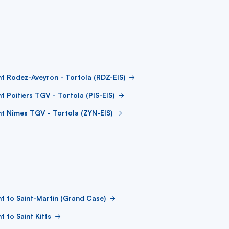
ht Rodez-Aveyron - Tortola (RDZ-EIS)
ht Poitiers TGV - Tortola (PIS-EIS)
ht Nîmes TGV - Tortola (ZYN-EIS)
ht to Saint-Martin (Grand Case)
ht to Saint Kitts