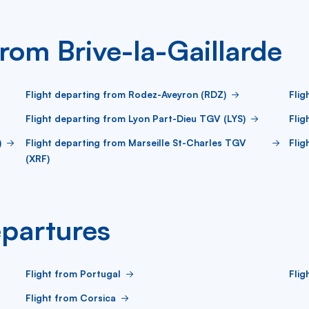
from Brive-la-Gaillarde
Flight departing from Rodez-Aveyron (RDZ)
Flig
Flight departing from Lyon Part-Dieu TGV (LYS)
Flig
)
Flight departing from Marseille St-Charles TGV
Flig
(XRF)
partures
Flight from Portugal
Flig
Flight from Corsica