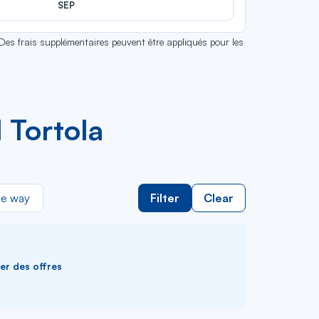
SEP
 Des frais supplémentaires peuvent être appliqués pour les
 Tortola
e way
Filter
Clear
ver des offres