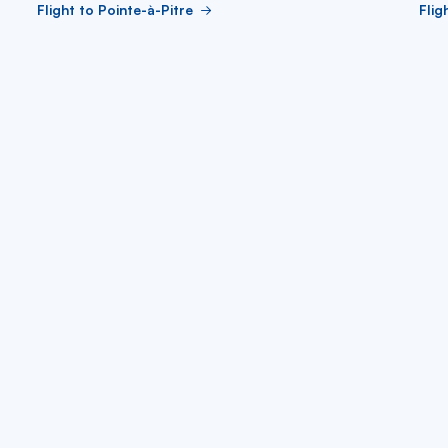
Flight to Pointe-à-Pitre
Flig