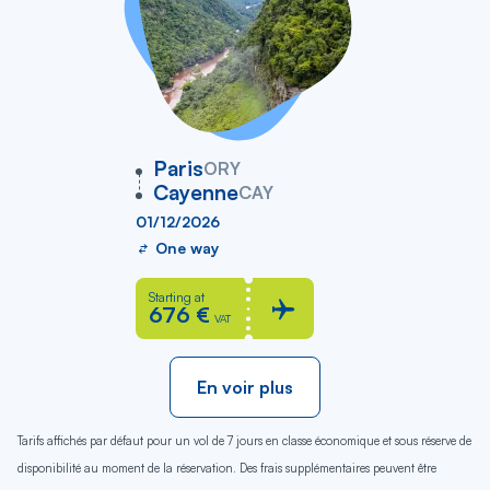
vers
Paris
ORY
Cayenne
CAY
01/12/2026
One way
Starting at
676 €
VAT
En voir plus
Tarifs affichés par défaut pour un vol de 7 jours en classe économique et sous réserve de
disponibilité au moment de la réservation. Des frais supplémentaires peuvent être