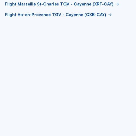
Flight Marseille St-Charles TGV - Cayenne (XRF-CAY)
Flight Aix-en-Provence TGV - Cayenne (QXB-CAY)