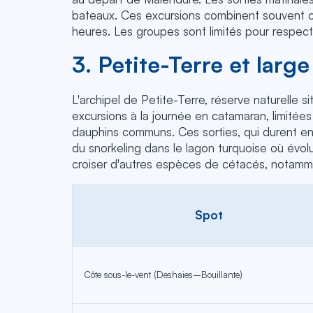
bateaux. Ces excursions combinent souvent ob
heures. Les groupes sont limités pour respecter
3. Petite-Terre et larg
L'archipel de Petite-Terre, réserve naturelle 
excursions à la journée en catamaran, limitée
dauphins communs. Ces sorties, qui durent entr
du snorkeling dans le lagon turquoise où évolu
croiser d'autres espèces de cétacés, notam
Spot
Côte sous-le-vent (Deshaies–Bouillante)