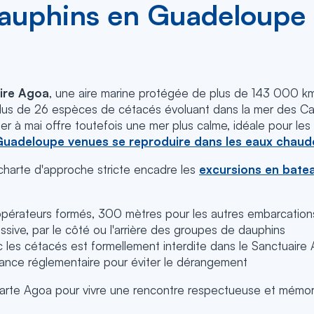
uphins en Guadeloupe : 
ire Agoa
, une aire marine protégée de plus de 143 000 k
plus de 26 espèces de cétacés évoluant dans la mer des Ca
er à mai offre toutefois une mer plus calme, idéale pour les
Guadeloupe venues se reproduire dans les eaux chaudes
 charte d'approche stricte encadre les
excursions en bate
opérateurs formés, 300 mètres pour les autres embarcation
sive, par le côté ou l'arrière des groupes de dauphins
 les cétacés est formellement interdite dans le Sanctuaire
ance réglementaire pour éviter le dérangement
a charte Agoa pour vivre une rencontre respectueuse et mémor