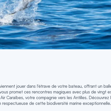
ennent jouer dans l'étrave de votre bateau, offrant un balle
ous promet ces rencontres magiques avec plus de vingt es
Caraïbes, votre compagnie vers les Antilles. Découvrez le
n respectueuse de cette biodiversité marine exceptionnelle.