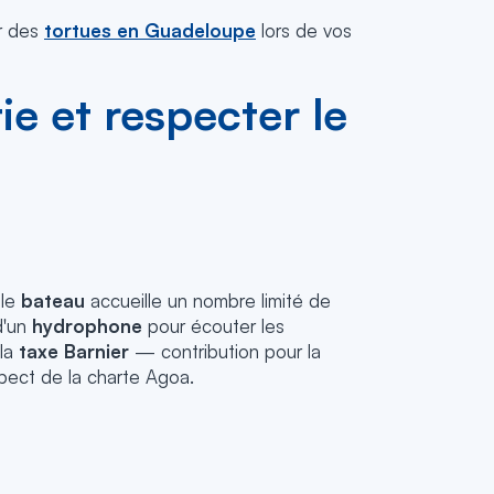
er des
tortues en Guadeloupe
lors de vos
ie et respecter le
 le
bateau
accueille un nombre limité de
d'un
hydrophone
pour écouter les
 la
taxe Barnier
— contribution pour la
spect de la charte Agoa.