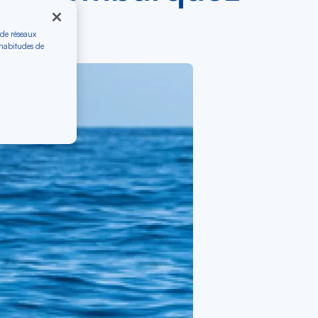
que
 de réseaux
 habitudes de