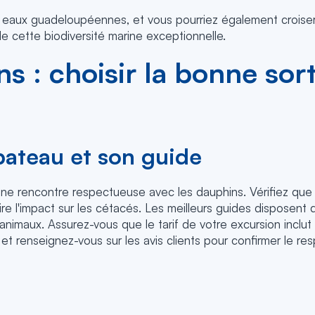
s eaux guadeloupéennes, et vous pourriez également crois
de cette biodiversité marine exceptionnelle.
s : choisir la bonne sort
bateau et son guide
 une rencontre respectueuse avec les dauphins. Vérifiez que
e l'impact sur les cétacés. Les meilleurs guides disposent 
animaux. Assurez-vous que le tarif de votre excursion inclut
 renseignez-vous sur les avis clients pour confirmer le re