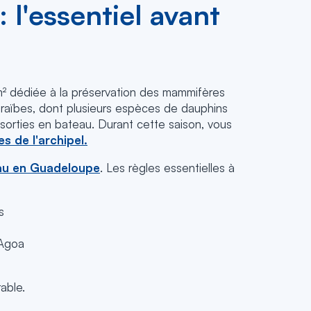
l'essentiel avant
m² dédiée à la préservation des mammifères
raïbes, dont plusieurs espèces de dauphins
 sorties en bateau. Durant cette saison, vous
 de l'archipel.
au en Guadeloupe
. Les règles essentielles à
s
 Agoa
able.