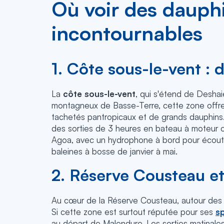
Où voir des dauph
incontournables
1. Côte sous-le-vent : 
La
côte sous-le-vent
, qui s'étend de Deshai
montagneux de Basse-Terre, cette zone offre d
tachetés pantropicaux et de grands dauphins.
des sorties de 3 heures en bateau à moteur o
Agoa, avec un hydrophone à bord pour écoute
baleines à bosse de janvier à mai.
2. Réserve Cousteau et
Au cœur de la Réserve Cousteau, autour des îl
Si cette zone est surtout réputée pour ses
s
au départ de Malendure. Les sorties matinales