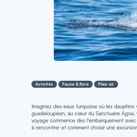
Activités
Faune & flore
Plein air
Imaginez des eaux turquoise où les dauphins vi
guadeloupéen, au cœur du Sanctuaire Agoa, v
voyage commence dès l'embarquement avec Air 
à rencontrer et comment choisir une excursio