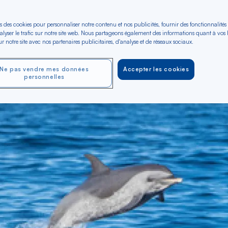
ur un spectacle uni
s des cookies pour personnaliser notre contenu et nos publicités, fournir des fonctionnalités
alyser le trafic sur notre site web. Nous partageons également des informations quant à vos
r notre site avec nos partenaires publicitaires, d'analyse et de réseaux sociaux.
Ne pas vendre mes données
Accepter les cookies
personnelles