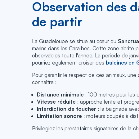
Observation des da
de partir
La Guadeloupe se situe au cœur du
Sanctua
marins dans les Caraïbes. Cette zone abrite 
observables toute l'année. La période de janvi
pourriez également croiser des
baleines en 
Pour garantir le respect de ces animaux, une
connaître :
Distance minimale
: 100 mètres pour les 
Vitesse réduite
: approche lente et progres
Interdiction de toucher
: la baignade avec
Limitation sonore
: moteurs coupés à dist
Privilégiez les prestataires signataires de l