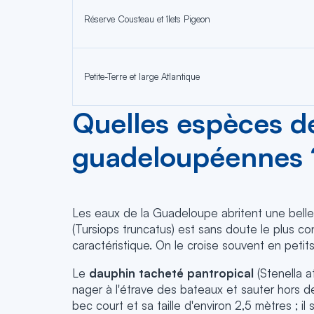
Réserve Cousteau et îlets Pigeon
Petite-Terre et large Atlantique
Quelles espèces d
guadeloupéennes 
Les eaux de la Guadeloupe abritent une belle
(Tursiops truncatus) est sans doute le plus co
caractéristique. On le croise souvent en peti
Le
dauphin tacheté pantropical
(Stenella a
nager à l'étrave des bateaux et sauter hors de
bec court et sa taille d'environ 2,5 mètres ; 