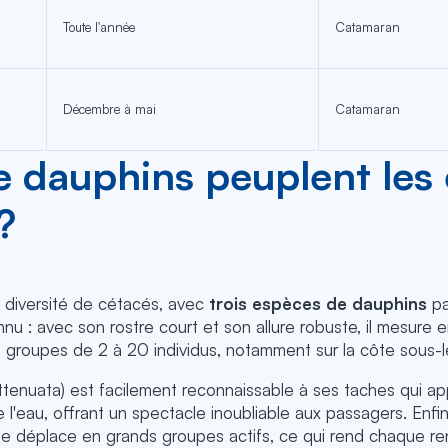
Toute l'année
Catamaran
Décembre à mai
Catamaran
e dauphins peuplent les
?
 diversité de cétacés, avec
trois espèces de dauphins
pa
nnu : avec son rostre court et son allure robuste, il mesure
ts groupes de 2 à 20 individus, notamment sur la côte sous-l
ttenuata) est facilement reconnaissable à ses taches qui appa
 l'eau, offrant un spectacle inoubliable aux passagers. Enfin
il se déplace en grands groupes actifs, ce qui rend chaque r