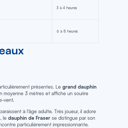
3 à 4 heures
6 à 8 heures
 eaux
rticulièrement présentes. Le
grand dauphin
 en moyenne 3 mètres et affiche un sourire
e-vent.
raissent à l'âge adulte. Très joueur, il adore
, le
dauphin de Fraser
se distingue par son
encontre particulièrement impressionnante.