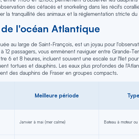
servation des cétacés et snorkeling dans les récifs coral
 la tranquillité des animaux et la réglementation stricte du 
e de l'océan Atlantique
située au large de Saint-François, est un joyau pour l'obser
s à 12 passagers, vous emmènent naviguer entre Grande-Terre
e 6 et 8 heures, incluent souvent une escale sur l'îlet pour 
ent tortues et dauphins. Les eaux plus profondes de l'Atlan
ment des dauphins de Fraser en groupes compacts.
Meilleure période
Type
Janvier à mai (mer calme)
Bateau à moteur ou