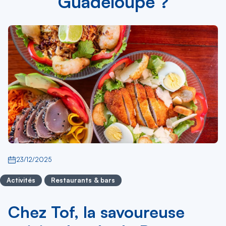
Guadeloupe ?
23/12/2025
Activités
Restaurants & bars
Chez Tof, la savoureuse