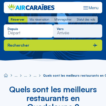
Menu
Réserver
Ma réservation
M'enregistrer
Statut des vols
Réserver
Ma réservation
M'enregistrer
Statut des vols
Depuis
Vers
Rechercher
Quels sont les meilleurs restaurants en
Quels sont les meilleurs
restaurants en