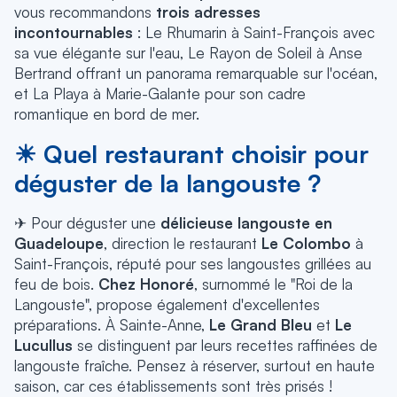
vous recommandons
trois adresses
incontournables
: Le Rhumarin à Saint-François avec
sa vue élégante sur l'eau, Le Rayon de Soleil à Anse
Bertrand offrant un panorama remarquable sur l'océan,
et La Playa à Marie-Galante pour son cadre
romantique en bord de mer.
☀ Quel restaurant choisir pour
déguster de la langouste ?
✈ Pour déguster une
délicieuse langouste en
Guadeloupe
, direction le restaurant
Le Colombo
à
Saint-François, réputé pour ses langoustes grillées au
feu de bois.
Chez Honoré
, surnommé le "Roi de la
Langouste", propose également d'excellentes
préparations. À Sainte-Anne,
Le Grand Bleu
et
Le
Lucullus
se distinguent par leurs recettes raffinées de
langouste fraîche. Pensez à réserver, surtout en haute
saison, car ces établissements sont très prisés !