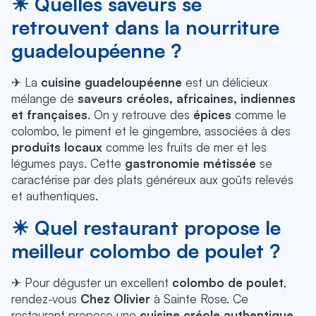
☀ Quelles saveurs se
retrouvent dans la nourriture
guadeloupéenne ?
✈ La
cuisine guadeloupéenne
est un délicieux
mélange de
saveurs créoles, africaines, indiennes
et françaises
. On y retrouve des
épices
comme le
colombo, le piment et le gingembre, associées à des
produits locaux
comme les fruits de mer et les
légumes pays. Cette
gastronomie métissée
se
caractérise par des plats généreux aux goûts relevés
et authentiques.
☀ Quel restaurant propose le
meilleur colombo de poulet ?
✈ Pour déguster un excellent
colombo de poulet
,
rendez-vous
Chez Olivier
à Sainte Rose. Ce
restaurant propose une
cuisine créole authentique