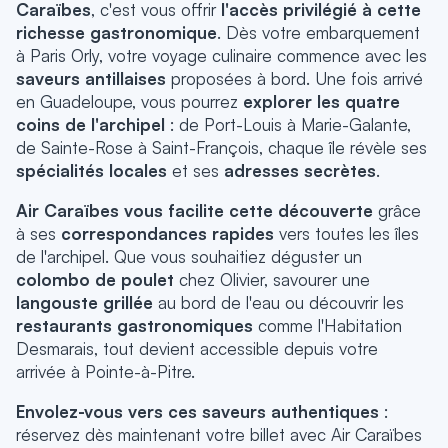
Caraïbes
, c'est vous offrir
l'accès privilégié à cette
richesse gastronomique
. Dès votre embarquement
à Paris Orly, votre voyage culinaire commence avec les
saveurs antillaises
proposées à bord. Une fois arrivé
en Guadeloupe, vous pourrez
explorer les quatre
coins de l'archipel
: de Port-Louis à Marie-Galante,
de Sainte-Rose à Saint-François, chaque île révèle ses
spécialités locales
et ses
adresses secrètes
.
Air Caraïbes vous facilite cette découverte
grâce
à ses
correspondances rapides
vers toutes les îles
de l'archipel. Que vous souhaitiez déguster un
colombo de poulet
chez Olivier, savourer une
langouste grillée
au bord de l'eau ou découvrir les
restaurants gastronomiques
comme l'Habitation
Desmarais, tout devient accessible depuis votre
arrivée à Pointe-à-Pitre.
Envolez-vous vers ces saveurs authentiques
:
réservez dès maintenant votre billet avec Air Caraïbes