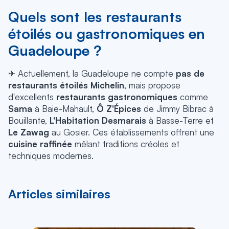
Quels sont les restaurants
étoilés ou gastronomiques en
Guadeloupe ?
✈ Actuellement, la Guadeloupe ne compte
pas de
restaurants étoilés Michelin
, mais propose
d'excellents
restaurants gastronomiques
comme
Sama
à Baie-Mahault,
Ô Z'Épices
de Jimmy Bibrac à
Bouillante,
L'Habitation Desmarais
à Basse-Terre et
Le Zawag
au Gosier. Ces établissements offrent une
cuisine raffinée
mêlant traditions créoles et
techniques modernes.
Articles similaires