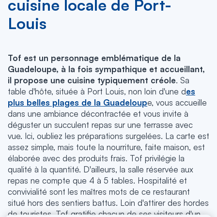
cuisine locale de Port-
Louis
Tof est un personnage emblématique de la
Guadeloupe, à la fois sympathique et accueillant,
il propose une cuisine typiquement créole
. Sa
table d'hôte, située à Port Louis, non loin d'une d
es
plus belles plages de la Guadeloup
e, vous accueille
dans une ambiance décontractée et vous invite à
déguster un succulent repas sur une terrasse avec
vue. Ici, oubliez les préparations surgelées. La carte est
assez simple, mais toute la nourriture, faite maison, est
élaborée avec des produits frais. Tof privilégie la
qualité à la quantité. D'ailleurs, la salle réservée aux
repas ne compte que 4 à 5 tables. Hospitalité et
convivialité sont les maîtres mots de ce restaurant
situé hors des sentiers battus. Loin d'attirer des hordes
de touristes, Tof gratifie chacun de ses visiteurs d'un