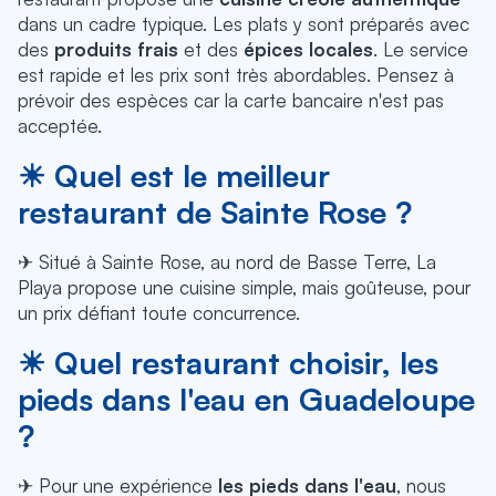
dans un cadre typique. Les plats y sont préparés avec
des
produits frais
et des
épices locales
. Le service
est rapide et les prix sont très abordables. Pensez à
prévoir des espèces car la carte bancaire n'est pas
acceptée.
☀ Quel est le meilleur
restaurant de Sainte Rose ?
✈ Situé à Sainte Rose, au nord de Basse Terre, La
Playa propose une cuisine simple, mais goûteuse, pour
un prix défiant toute concurrence.
☀ Quel restaurant choisir, les
pieds dans l'eau en Guadeloupe
?
✈ Pour une expérience
les pieds dans l'eau
, nous