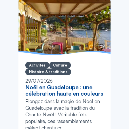
Activités
Culture
Histoire & traditions
29/07/2026
Noël en Guadeloupe : une
célébration haute en couleurs
Plongez dans la magie de Noël en
Guadeloupe avec la tradition du
Chanté Nwèl ! Véritable fête
populaire, ces rassemblements
mêlent chants cr...