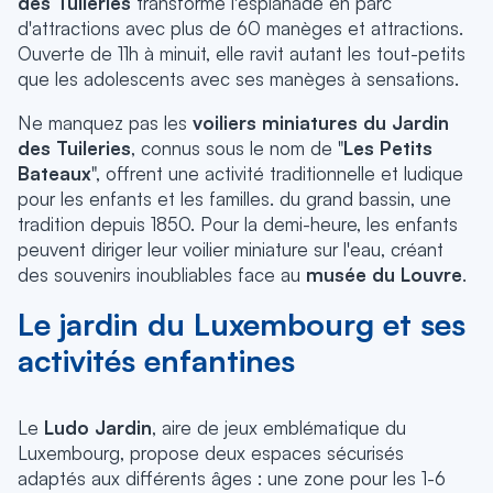
des Tuileries
transforme l'esplanade en parc
d'attractions avec plus de 60 manèges et attractions.
Ouverte de 11h à minuit, elle ravit autant les tout-petits
que les adolescents avec ses manèges à sensations.
Ne manquez pas les
voiliers miniatures du Jardin
des Tuileries
, connus sous le nom de "
Les Petits
Bateaux
", offrent une activité traditionnelle et ludique
pour les enfants et les familles. du grand bassin, une
tradition depuis 1850. Pour la demi-heure, les enfants
peuvent diriger leur voilier miniature sur l'eau, créant
des souvenirs inoubliables face au
musée du Louvre
.
Le jardin du Luxembourg et ses
activités enfantines
Le
Ludo Jardin
, aire de jeux emblématique du
Luxembourg, propose deux espaces sécurisés
adaptés aux différents âges : une zone pour les 1-6