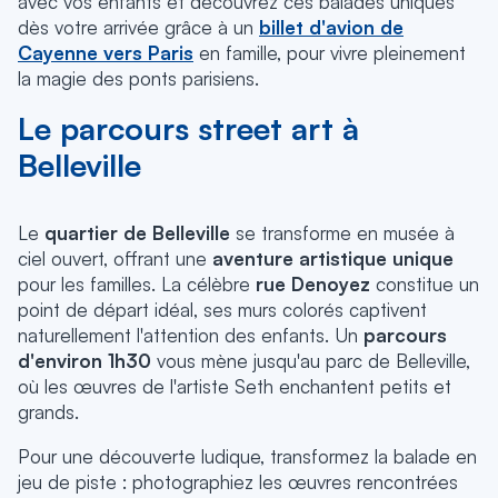
avec vos enfants et découvrez ces balades uniques
dès votre arrivée grâce à un
billet d'avion de
Cayenne vers Paris
en famille, pour vivre pleinement
la magie des ponts parisiens.
Le parcours street art à
Belleville
Le
quartier de Belleville
se transforme en musée à
ciel ouvert, offrant une
aventure artistique unique
pour les familles. La célèbre
rue Denoyez
constitue un
point de départ idéal, ses murs colorés captivent
naturellement l'attention des enfants. Un
parcours
d'environ 1h30
vous mène jusqu'au parc de Belleville,
où les œuvres de l'artiste Seth enchantent petits et
grands.
Pour une découverte ludique, transformez la balade en
jeu de piste : photographiez les œuvres rencontrées