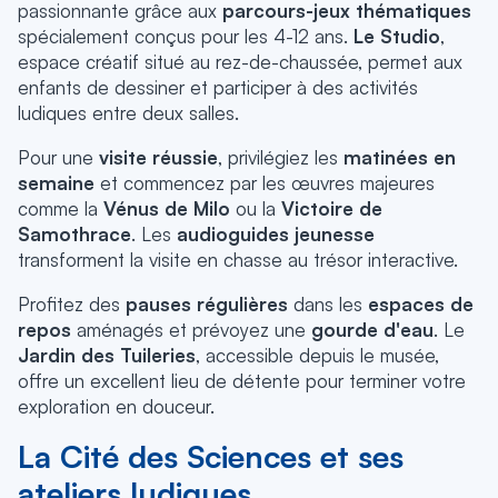
passionnante grâce aux
parcours-jeux thématiques
spécialement conçus pour les 4-12 ans.
Le Studio
,
espace créatif situé au rez-de-chaussée, permet aux
enfants de dessiner et participer à des activités
ludiques entre deux salles.
Pour une
visite réussie
, privilégiez les
matinées en
semaine
et commencez par les œuvres majeures
comme la
Vénus de Milo
ou la
Victoire de
Samothrace
. Les
audioguides jeunesse
transforment la visite en chasse au trésor interactive.
Profitez des
pauses régulières
dans les
espaces de
repos
aménagés et prévoyez une
gourde d'eau
. Le
Jardin des Tuileries
, accessible depuis le musée,
offre un excellent lieu de détente pour terminer votre
exploration en douceur.
La Cité des Sciences et ses
ateliers ludiques