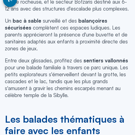
de l'île rocheuse, et le secteur Botzaris destiné aux 6-
12 ans avec des structures d'escalade plus complexes.
Un
bac à sable
surveillé et des
balançoires
sécurisées
complètent ces espaces ludiques. Les
parents apprécieront la présence d'une buvette et de
sanitaires adaptés aux enfants à proximité directe des
zones de jeux.
Entre deux glissades, profitez des
sentiers vallonnés
pour une balade familiale à travers ce parc unique. Les
petits explorateurs s'émerveillent devant la grotte, les
cascades et le lac, tandis que les plus grands
s'amusent à gravir les chemins escarpés menant au
célèbre temple de la Sibylle.
Les balades thématiques à
faire avec les enfants