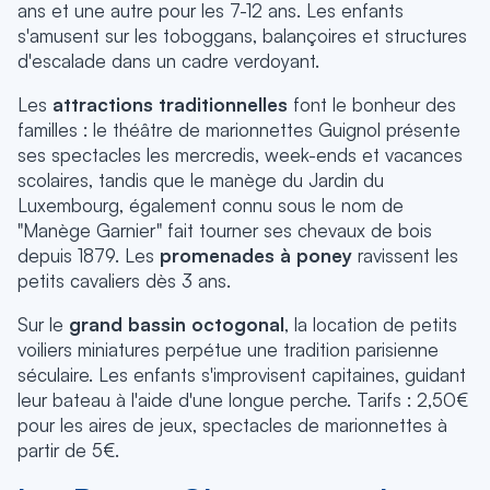
ans et une autre pour les 7-12 ans. Les enfants
s'amusent sur les toboggans, balançoires et structures
d'escalade dans un cadre verdoyant.
Les
attractions traditionnelles
font le bonheur des
familles : le théâtre de marionnettes Guignol présente
ses spectacles les mercredis, week-ends et vacances
scolaires, tandis que le manège du Jardin du
Luxembourg, également connu sous le nom de
"Manège Garnier" fait tourner ses chevaux de bois
depuis 1879. Les
promenades à poney
ravissent les
petits cavaliers dès 3 ans.
Sur le
grand bassin octogonal
, la location de petits
voiliers miniatures perpétue une tradition parisienne
séculaire. Les enfants s'improvisent capitaines, guidant
leur bateau à l'aide d'une longue perche. Tarifs : 2,50€
pour les aires de jeux, spectacles de marionnettes à
partir de 5€.