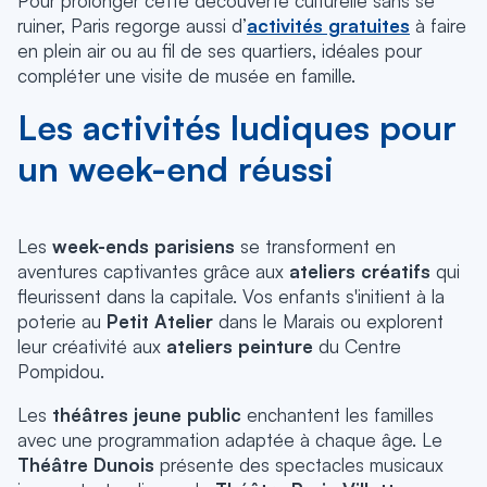
Pour prolonger cette découverte culturelle sans se
ruiner, Paris regorge aussi d’
activités gratuites
à faire
en plein air ou au fil de ses quartiers, idéales pour
compléter une visite de musée en famille.
Les activités ludiques pour
un week-end réussi
Les
week-ends parisiens
se transforment en
aventures captivantes grâce aux
ateliers créatifs
qui
fleurissent dans la capitale. Vos enfants s'initient à la
poterie au
Petit Atelier
dans le Marais ou explorent
leur créativité aux
ateliers peinture
du Centre
Pompidou.
Les
théâtres jeune public
enchantent les familles
avec une programmation adaptée à chaque âge. Le
Théâtre Dunois
présente des spectacles musicaux