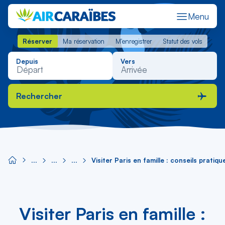
Menu
Réserver
Ma réservation
M'enregistrer
Statut des vols
Réserver
Ma réservation
M'enregistrer
Statut des vols
Depuis
Vers
Rechercher
Visiter Paris en famille : conseils pratiqu
Visiter Paris en famille :