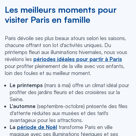
Les meilleurs moments pour
visiter Paris en famille
Paris dévoile ses plus beaux atours selon les saisons,
chacune offrant son lot d'activités uniques. Du
printemps fleuri aux illuminations hivernales, nous vous
révélons les
périodes idéales pour partir à Paris
pour profiter pleinement de la ville avec vos enfants,
loin des foules et au meilleur moment.
Le printemps
(mars à mai) offre un climat idéal pour
profiter des jardins fleuris et des croisières sur la
Seine.
L'automne
(septembre-octobre) présente des files
d'attente réduites aux musées et des tarifs
avantageux pour les attractions.
La
période de Noël
transforme Paris en ville
magique avec ses illuminations féeriques et ses