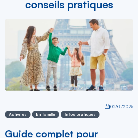
conseils pratiques
02/01/2025
Activités
En famille
Infos pratiques
Guide complet pour