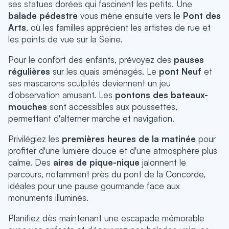
ses statues dorées qui fascinent les petits. Une
balade pédestre
vous mène ensuite vers le
Pont des
Arts
, où les familles apprécient les artistes de rue et
les points de vue sur la Seine.
Pour le confort des enfants, prévoyez des
pauses
régulières
sur les quais aménagés. Le
pont Neuf
et
ses mascarons sculptés deviennent un jeu
d'observation amusant. Les
pontons des bateaux-
mouches
sont accessibles aux poussettes,
permettant d'alterner marche et navigation.
Privilégiez les
premières heures de la matinée
pour
profiter d'une lumière douce et d'une atmosphère plus
calme. Des
aires de pique-nique
jalonnent le
parcours, notamment près du pont de la Concorde,
idéales pour une pause gourmande face aux
monuments illuminés.
Planifiez dès maintenant une escapade mémorable