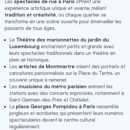
Les
spectacles de rue à Paris
offrent une
expérience artistique unique et vivante, mêlant
tradition et créativité
, où chaque quartier se
transforme en une scène ouverte pour émerveiller les
passants de tous âges.
Le
Théâtre des marionnettes du jardin du
Luxembourg
enchantent petits et grands avec
leurs spectacles traditionnels dans un théâtre en
plein air historique.
Les
artistes de Montmartre
créent des portraits et
caricatures personnalisés sur la Place du Tertre, un
souvenir unique à ramener.
Les
musiciens du métro parisien
animent les
stations avec des concerts improvisés, notamment à
Saint-Germain-des-Prés et Châtelet.
La
place Georges Pompidou à Paris
rassemble
jongleurs et acrobates qui présentent leurs numéros
spectaculaires devant le centre culturel
régulièrement.