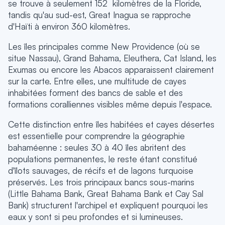
se trouve à seulement 152 kilomètres de la Floride,
tandis qu'au sud-est, Great Inagua se rapproche
d'Haïti à environ 360 kilomètres.
Les îles principales comme New Providence (où se
situe Nassau), Grand Bahama, Eleuthera, Cat Island, les
Exumas ou encore les Abacos apparaissent clairement
sur la carte. Entre elles, une multitude de cayes
inhabitées forment des bancs de sable et des
formations coralliennes visibles même depuis l'espace.
Cette distinction entre îles habitées et cayes désertes
est essentielle pour comprendre la géographie
bahaméenne : seules 30 à 40 îles abritent des
populations permanentes, le reste étant constitué
d'îlots sauvages, de récifs et de lagons turquoise
préservés. Les trois principaux bancs sous-marins
(Little Bahama Bank, Great Bahama Bank et Cay Sal
Bank) structurent l'archipel et expliquent pourquoi les
eaux y sont si peu profondes et si lumineuses.