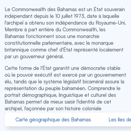
Le Commonwealth des Bahamas est un État souverain
indépendant depuis le 10 juillet 1973, date à laquelle
l'archipel a obtenu son indépendance du Royaume-Uni.
Membre à part entière du Commonwealth, les
Bahamas fonctionnent sous une monarchie
constitutionnelle parlementaire, avec le monarque
britannique comme chef d'État représenté localement
par un gouverneur général.
Cette forme de l'État garantit une démocratie stable
où le pouvoir exécutif est exercé par un gouvernement
élu, tandis que le système législatif bicaméral assure la
représentation du peuple bahaméen. Comprendre le
portrait démographique, linguistique et culturel des
Bahamas permet de mieux saisir l'identité de cet
archipel, façonnée par son histoire coloniale
britannique et par les héritages africains profondément
Carte géographique des Bahamas
Les îles 
ancrés dans ses traditions.