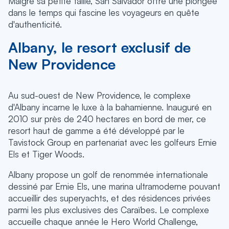
Malgré sa petite taille, San Salvador offre une plongée
dans le temps qui fascine les voyageurs en quête
d'authenticité.
Albany, le resort exclusif de
New Providence
Au sud-ouest de New Providence, le complexe
d'Albany incarne le luxe à la bahamienne. Inauguré en
2010 sur près de 240 hectares en bord de mer, ce
resort haut de gamme a été développé par le
Tavistock Group en partenariat avec les golfeurs Ernie
Els et Tiger Woods.
Albany propose un golf de renommée internationale
dessiné par Ernie Els, une marina ultramoderne pouvant
accueillir des superyachts, et des résidences privées
parmi les plus exclusives des Caraïbes. Le complexe
accueille chaque année le Hero World Challenge,