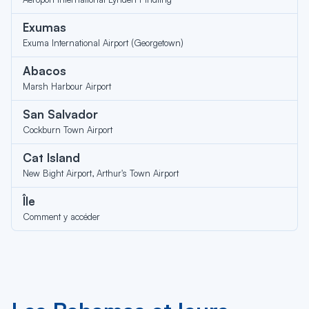
Exumas
Exuma International Airport (Georgetown)
Abacos
Marsh Harbour Airport
San Salvador
Cockburn Town Airport
Cat Island
New Bight Airport, Arthur's Town Airport
Île
Comment y accéder