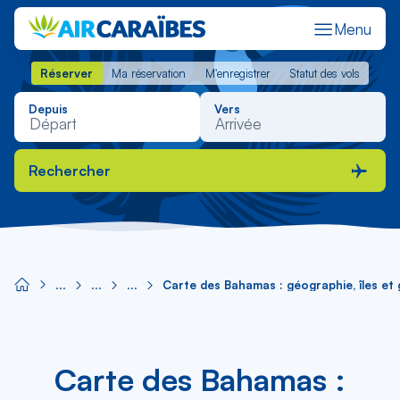
Menu
Réserver
Ma réservation
M'enregistrer
Statut des vols
Réserver
Ma réservation
M'enregistrer
Statut des vols
Depuis
Vers
Rechercher
Carte des Bahamas : géographie, îles et 
Carte des Bahamas :