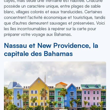
cayes, mais seule une trentaine est habitée. Chacune
possède un caractère unique, entre plages de sable
blanc, villages colorés et eaux translucides. Certaines
concentrent l'activité économique et touristique, tandis
que d'autres demeurent sauvages et préservées. Voici
les îles incontournables à repérer sur la carte pour
préparer votre voyage aux Bahamas.
Nassau et New Providence, la
capitale des Bahamas