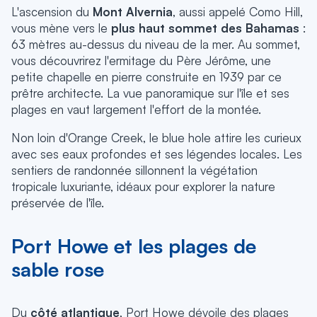
L'ascension du
Mont Alvernia
, aussi appelé Como Hill,
vous mène vers le
plus haut sommet des Bahamas
:
63 mètres au-dessus du niveau de la mer. Au sommet,
vous découvrirez l'ermitage du Père Jérôme, une
petite chapelle en pierre construite en 1939 par ce
prêtre architecte. La vue panoramique sur l'île et ses
plages en vaut largement l'effort de la montée.
Non loin d'Orange Creek, le blue hole attire les curieux
avec ses eaux profondes et ses légendes locales. Les
sentiers de randonnée sillonnent la végétation
tropicale luxuriante, idéaux pour explorer la nature
préservée de l'île.
Port Howe et les plages de
sable rose
Du
côté atlantique
, Port Howe dévoile des plages