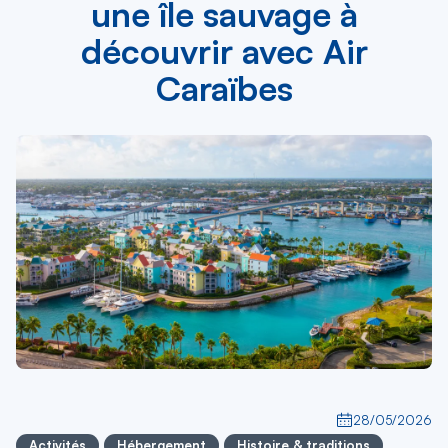
une île sauvage à
découvrir avec Air
Caraïbes
28/05/2026
Activités
Hébergement
Histoire & traditions