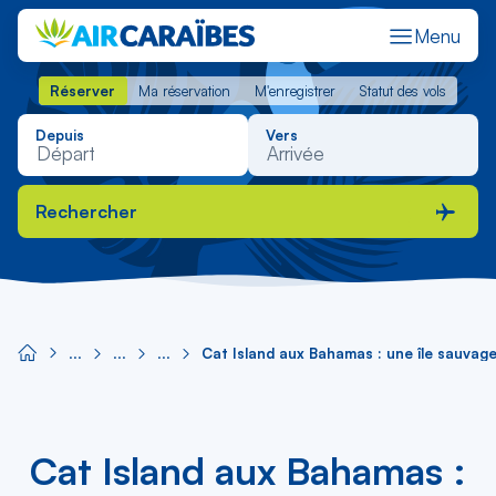
Menu
Réserver
Ma réservation
M'enregistrer
Statut des vols
Réserver
Ma réservation
M'enregistrer
Statut des vols
Depuis
Vers
Rechercher
Cat Island aux Bahamas : une île sauvag
Cat Island aux Bahamas :