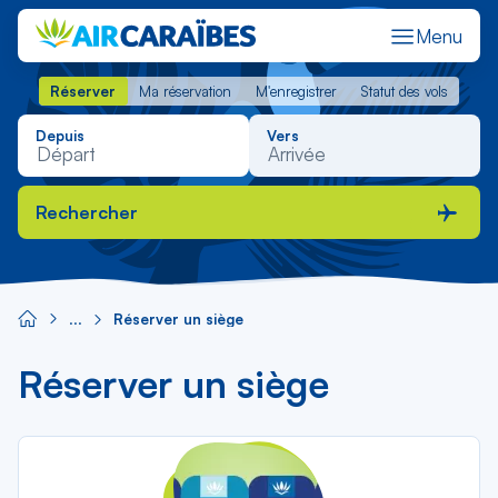
Menu
Réserver
Ma réservation
M'enregistrer
Statut des vols
Réserver
Ma réservation
M'enregistrer
Statut des vols
Depuis
Vers
Rechercher
Réserver un siège
Réserver un siège