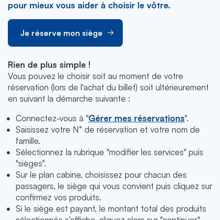
pour mieux vous aider à choisir le vôtre.
Je réserve mon siège
Rien de plus simple !
Vous pouvez le choisir soit au moment de votre
réservation (lors de l'achat du billet) soit ultérieurement
en suivant la démarche suivante :
Connectez-vous à "
Gérer mes réservations
".
Saisissez votre N° de réservation et votre nom de
famille.
Sélectionnez la rubrique "modifier les services" puis
"sièges".
Sur le plan cabine, choisissez pour chacun des
passagers, le siège qui vous convient puis cliquez sur
confirmez vos produits.
Si le siège est payant, le montant total des produits
sélectionnés s’affiche, cliquez alors sur "continuer"