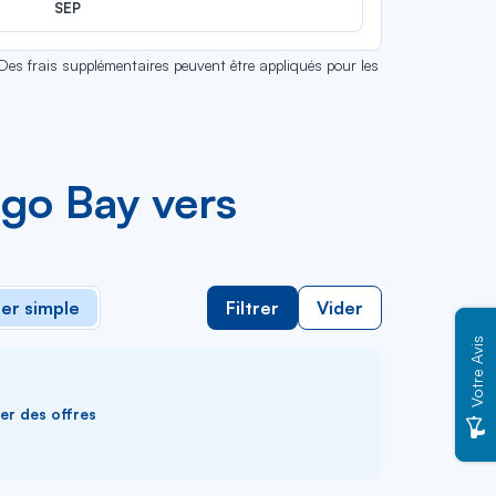
SEP
 Des frais supplémentaires peuvent être appliqués pour les
ego Bay vers
ler simple
Filtrer
Vider
Votre Avis
ver des offres