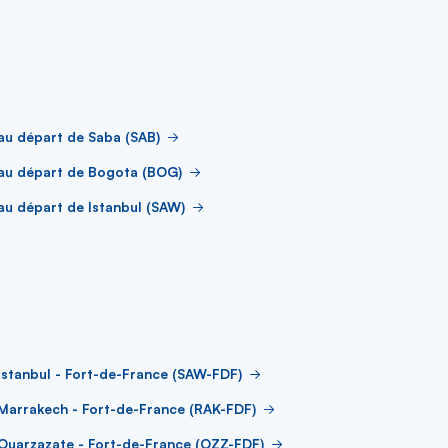
au départ de Saba (SAB)
 au départ de Bogota (BOG)
au départ de Istanbul (SAW)
Istanbul - Fort-de-France (SAW-FDF)
Marrakech - Fort-de-France (RAK-FDF)
Ouarzazate - Fort-de-France (OZZ-FDF)