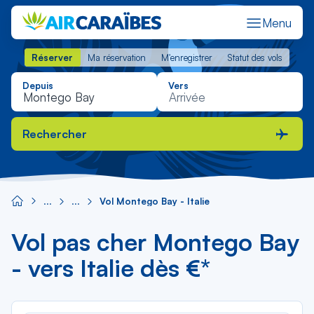
Menu
Réserver
Ma réservation
M'enregistrer
Statut des vols
Réserver
Ma réservation
M'enregistrer
Statut des vols
Depuis
Vers
Rechercher
Vol Montego Bay - Italie
Vol pas cher Montego Bay
- vers Italie dès €*