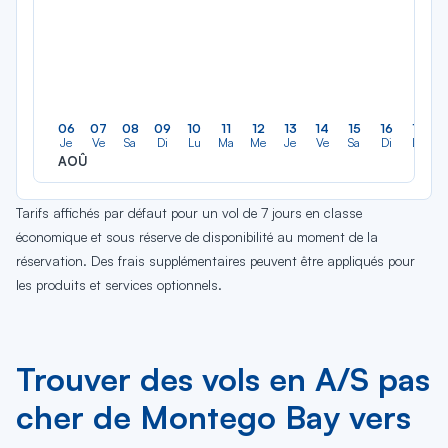
06
07
08
09
10
11
12
13
14
15
16
17
Je
Ve
Sa
Di
Lu
Ma
Me
Je
Ve
Sa
Di
Lu
AOÛ
Tarifs affichés par défaut pour un vol de 7 jours en classe
économique et sous réserve de disponibilité au moment de la
réservation. Des frais supplémentaires peuvent être appliqués pour
les produits et services optionnels.
Trouver des vols en A/S pas
cher de Montego Bay vers