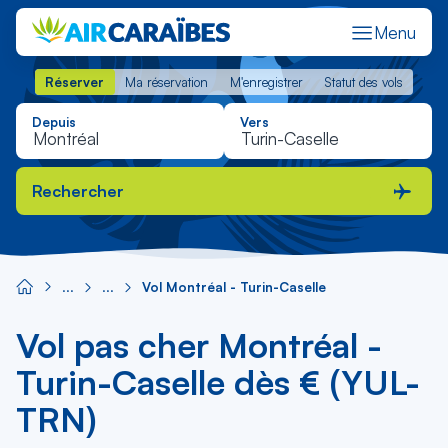
Menu
Réserver
Ma réservation
M'enregistrer
Statut des vols
Réserver
Ma réservation
M'enregistrer
Statut des vols
Depuis
Vers
Rechercher
Vol Montréal - Turin-Caselle
Vol pas cher Montréal -
Turin-Caselle dès € (YUL-
TRN)