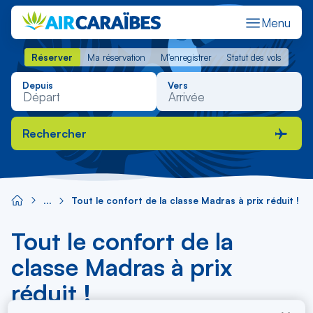
Menu
Réserver
Ma réservation
M'enregistrer
Statut des vols
Réserver
Ma réservation
M'enregistrer
Statut des vols
Depuis
Vers
Rechercher
Tout le confort de la classe Madras à prix réduit !
Tout le confort de la
classe Madras à prix
réduit !