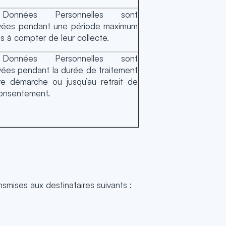
onnées Personnelles sont
vées pendant une période maximum
s à compter de leur collecte.
onnées Personnelles sont
ées pendant la durée de traitement
re démarche ou jusqu’au retrait de
consentement.
smises aux destinataires suivants :