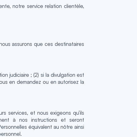
te, notre service relation clientèle,
nous assurons que ces destinataires
 judiciaire ; (2) si la divulgation est
i vous en demandez ou en autorisez la
s services, et nous exigeons qu’ils
ment à nos instructions et seront
ersonnelles équivalent au nôtre ainsi
personnel.