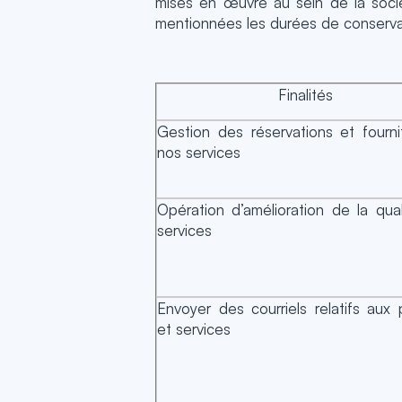
mises en œuvre au sein de la socié
mentionnées les durées de conserva
Finalités
Gestion des réservations et fourn
nos services
Opération d’amélioration de la qua
services
Envoyer des courriels relatifs aux 
et services