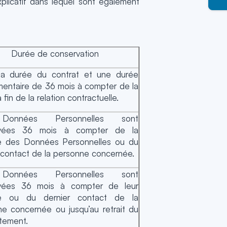
plicatif dans lequel sont également
Durée de conservation
la durée du contrat et une durée
entaire de 36 mois à compter de la
a fin de la relation contractuelle.
onnées Personnelles sont
rvées 36 mois à compter de la
te des Données Personnelles ou du
 contact de la personne concernée.
onnées Personnelles sont
vées 36 mois à compter de leur
te ou du dernier contact de la
e concernée ou jusqu’au retrait du
tement.