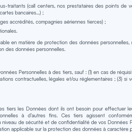
s-traitants (call centers, nos prestataires des points de ven
cartes bancaires…) ;
es accrédités, compagnies aériennes tierces) ;
tionales.
icable en matière de protection des données personnelles, 
ion des données personnelles.
nnées Personnelles à des tiers, sauf : (1) en cas de réquisition
tions contractuelles, légales et/ou réglementaires ; (3) s
 tiers les Données dont ils ont besoin pour effectuer leur
onnelles à d’autres fins. Ces tiers agissent conformé
 niveau de sécurité et de confidentialité de vos Données P
tion applicable sur la protection des données à caractère 