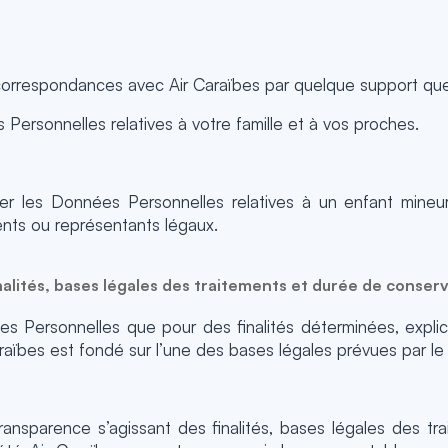
 correspondances avec Air Caraïbes par quelque support que
s Personnelles relatives à votre famille et à vos proches.
ter les Données Personnelles relatives à un enfant mine
nts ou représentants légaux.
nalités, bases légales des traitements et durée de conser
s Personnelles que pour des finalités déterminées, explic
aïbes est fondé sur l’une des bases légales prévues par l
transparence s’agissant des finalités, bases légales des t