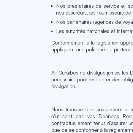
Nos prestataires de service et sou
nos assureurs, les fournisseurs de 
Nos partenaires (agences de voyag
Les autorités nationales et interna
Conformément à la législation appl
appliquent une politique de protect
Air Caraïbes ne divulgue jamais les Do
nécessaire pour respecter des obliga
divulgation.
Nous transmettons uniquement à ces
n’utilisent pas vos Données Pers
contractuellement tenus d’assurer un
que de se conformer à la règlementa