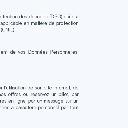
protection des données (DPO) qui est
n applicable en matière de protection
 (CNIL).
tement de vos Données Personnelles,
’utilisation de son site Internet, de
s offres ou réservez un billet, par
ires en ligne, par un message sur un
ées à caractère personnel par tout