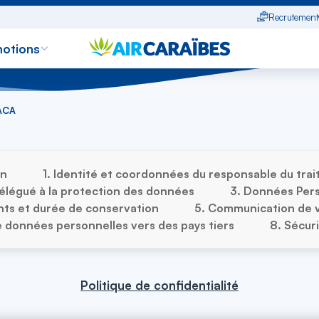
Recrutement
otions
 ACA
on
1. Identité et coordonnées du responsable du tra
légué à la protection des données
3. Données Pers
ents et durée de conservation
5. Communication de 
e données personnelles vers des pays tiers
8. Sécur
Politique de confidentialité