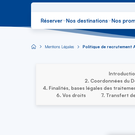
Réserver
Nos destinations
Nos prom
Mentions Légales
Politique de recrutement
Aircaraibes.com
Introducti
2. Coordonnées du Dé
4. Finalités, bases légales des traitem
6. Vos droits
7. Transfert d