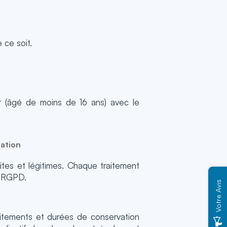
 ce soit.
ur (âgé de moins de 16 ans) avec le
vation
ites et légitimes. Chaque traitement
e RGPD.
Votre Avis
raitements et durées de conservation