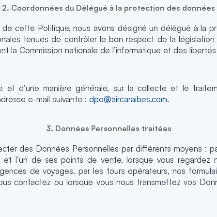
2. Coordonnées du Délégué à la protection des données
ion de cette Politique, nous avons désigné un délégué à la 
ationales tenues de contrôler le bon respect de la législatio
 la Commission nationale de l’informatique et des libertés
ue et d’une manière générale, sur la collecte et le trai
adresse e-mail suivante :
dpo@aircaraibes.com
.
3. Données Personnelles traitées
ecter des Données Personnelles par différents moyens : par l
e et l’un de ses points de vente, lorsque vous regardez no
s agences de voyages, par les tours opérateurs, nos formula
ous contactez ou lorsque vous nous transmettez vos Donn