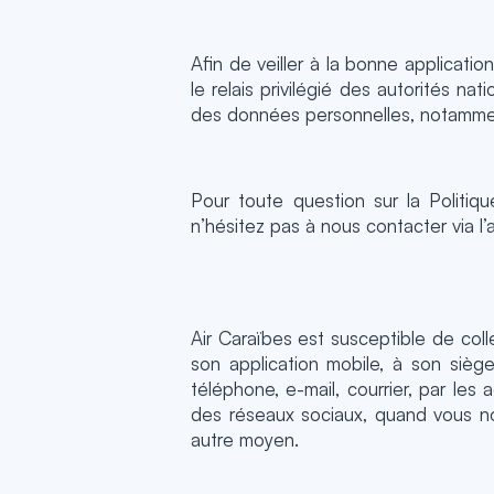
Afin de veiller à la bonne applicat
le relais privilégié des autorités n
des données personnelles, notamment
Pour toute question sur la Politiq
n’hésitez pas à nous contacter via l’
Air Caraïbes est susceptible de coll
son application mobile, à son sièg
téléphone, e-mail, courrier, par le
des réseaux sociaux, quand vous n
autre moyen.