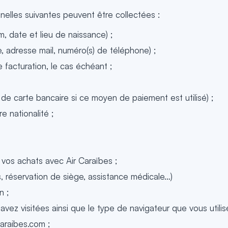
elles suivantes peuvent être collectées :
om, date et lieu de naissance) ;
 adresse mail, numéro(s) de téléphone) ;
 facturation, le cas échéant ;
 carte bancaire si ce moyen de paiement est utilisé) ;
e nationalité ;
t vos achats avec Air Caraïbes ;
 réservation de siège, assistance médicale…)
n ;
vez visitées ainsi que le type de navigateur que vous utilis
caraibes.com ;