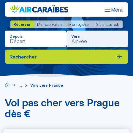
Menu
Réserver
Ma réservation
M'enregistrer
Statut des vols
Réserver
Ma réservation
M'enregistrer
Statut des vols
Depuis
Vers
Rechercher
Vols vers Prague
Vol pas cher vers Prague
dès €