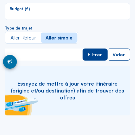
li
Budget (€)
Type de trajet
Aller-Retour
Aller simple
Filtrer
Vider
Essayez de mettre à jour votre itinéraire
(origine et/ou destination) afin de trouver des
offres