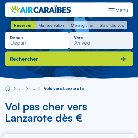
Menu
Réserver
Ma réservation
M'enregistrer
Statut des vols
Réserver
Ma réservation
M'enregistrer
Statut des vols
Depuis
Vers
Rechercher
Vols vers Lanzarote
Vol pas cher vers
Lanzarote dès €