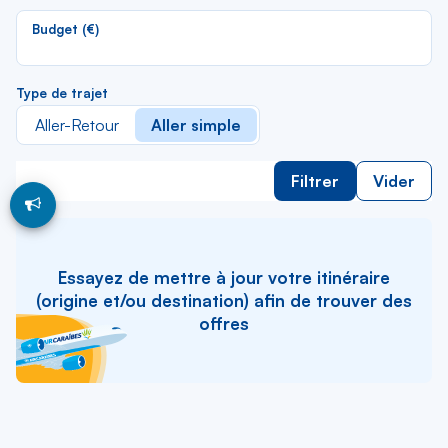
li
Budget (€)
Type de trajet
Aller-Retour
Aller simple
Filtrer
Vider
Essayez de mettre à jour votre itinéraire
(origine et/ou destination) afin de trouver des
offres