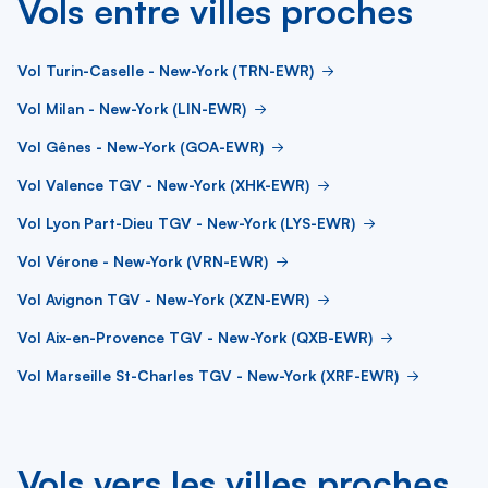
Vols entre villes proches
Vol Turin-Caselle - New-York (TRN-EWR)
Vol Milan - New-York (LIN-EWR)
Vol Gênes - New-York (GOA-EWR)
Vol Valence TGV - New-York (XHK-EWR)
Vol Lyon Part-Dieu TGV - New-York (LYS-EWR)
Vol Vérone - New-York (VRN-EWR)
Vol Avignon TGV - New-York (XZN-EWR)
Vol Aix-en-Provence TGV - New-York (QXB-EWR)
Vol Marseille St-Charles TGV - New-York (XRF-EWR)
Vols vers les villes proches