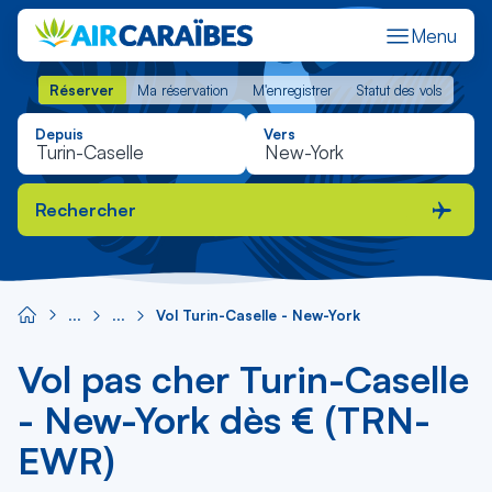
Menu
Réserver
Ma réservation
M'enregistrer
Statut des vols
Réserver
Ma réservation
M'enregistrer
Statut des vols
Depuis
Vers
Rechercher
Vol Turin-Caselle - New-York
Vol pas cher Turin-Caselle
- New-York dès € (TRN-
EWR)