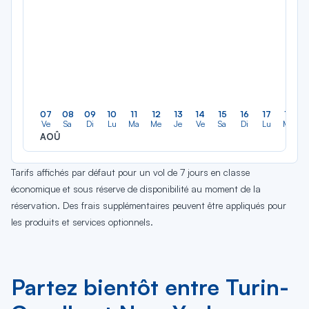
07
08
09
10
11
12
13
14
15
16
17
18
Ve
Sa
Di
Lu
Ma
Me
Je
Ve
Sa
Di
Lu
Ma
AOÛ
Tarifs affichés par défaut pour un vol de 7 jours en classe
économique et sous réserve de disponibilité au moment de la
réservation. Des frais supplémentaires peuvent être appliqués pour
les produits et services optionnels.
Partez bientôt entre Turin-