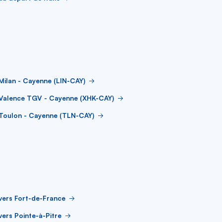
Milan - Cayenne (LIN-CAY)
 Valence TGV - Cayenne (XHK-CAY)
 Toulon - Cayenne (TLN-CAY)
vers Fort-de-France
vers Pointe-à-Pitre