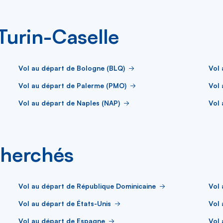
Turin-Caselle
Vol au départ de Bologne (BLQ)
Vol 
Vol au départ de Palerme (PMO)
Vol
Vol au départ de Naples (NAP)
Vol 
cherchés
Vol au départ de République Dominicaine
Vol 
Vol au départ de États-Unis
Vol 
Vol au départ de Espagne
Vol 