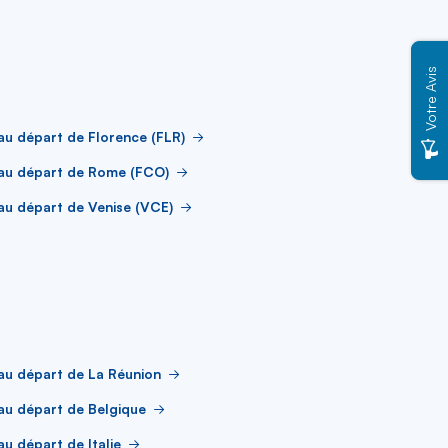
Votre Avis
au départ de Florence (FLR)
 au départ de Rome (FCO)
au départ de Venise (VCE)
au départ de La Réunion
au départ de Belgique
au départ de Italie