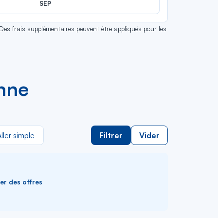
SEP
 Des frais supplémentaires peuvent être appliqués pour les
enne
ller simple
Filtrer
Vider
ver des offres