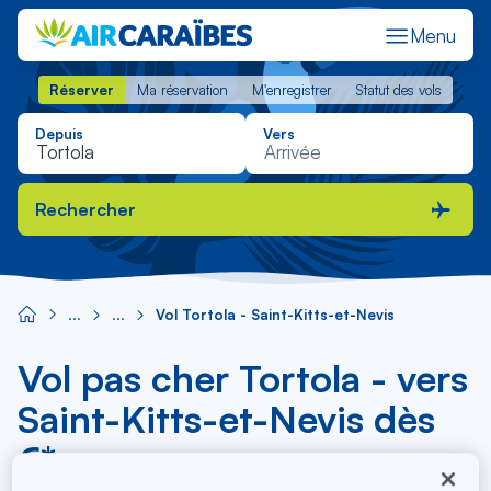
Menu
Réserver
Ma réservation
M'enregistrer
Statut des vols
Réserver
Ma réservation
M'enregistrer
Statut des vols
Depuis
Vers
Rechercher
Vol Tortola - Saint-Kitts-et-Nevis
Vol pas cher Tortola - vers
Saint-Kitts-et-Nevis dès
€*