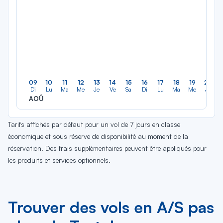
09
10
11
12
13
14
15
16
17
18
19
20
Di
Lu
Ma
Me
Je
Ve
Sa
Di
Lu
Ma
Me
Je
AOÛ
Tarifs affichés par défaut pour un vol de 7 jours en classe
économique et sous réserve de disponibilité au moment de la
réservation. Des frais supplémentaires peuvent être appliqués pour
les produits et services optionnels.
Trouver des vols en A/S pas