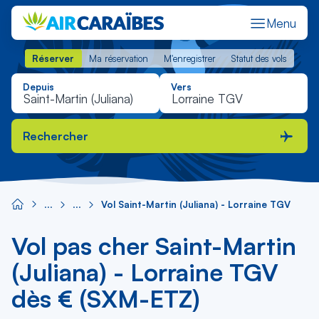
Menu
Réserver
Ma réservation
M'enregistrer
Statut des vols
Réserver
Ma réservation
M'enregistrer
Statut des vols
Depuis
Vers
Rechercher
Vol Saint-Martin (Juliana) - Lorraine TGV
Vol pas cher Saint-Martin
(Juliana) - Lorraine TGV
dès € (SXM-ETZ)