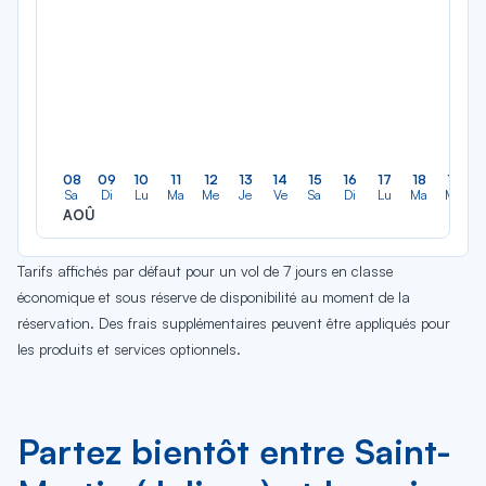
08
09
10
11
12
13
14
15
16
17
18
19
Sa
Di
Lu
Ma
Me
Je
Ve
Sa
Di
Lu
Ma
Me
AOÛ
Tarifs affichés par défaut pour un vol de 7 jours en classe
économique et sous réserve de disponibilité au moment de la
réservation. Des frais supplémentaires peuvent être appliqués pour
les produits et services optionnels.
Partez bientôt entre Saint-