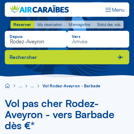
Menu
Réserver
Ma réservation
M'enregistrer
Statut des vols
Réserver
Ma réservation
M'enregistrer
Statut des vols
Depuis
Vers
Rechercher
Vol Rodez-Aveyron - Barbade
Vol pas cher Rodez-
Aveyron - vers Barbade
dès €*