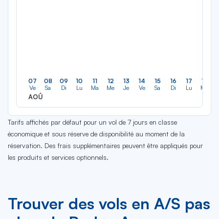
07
08
09
10
11
12
13
14
15
16
17
18
Ve
Sa
Di
Lu
Ma
Me
Je
Ve
Sa
Di
Lu
Ma
AOÛ
Tarifs affichés par défaut pour un vol de 7 jours en classe
économique et sous réserve de disponibilité au moment de la
réservation. Des frais supplémentaires peuvent être appliqués pour
les produits et services optionnels.
Trouver des vols en A/S pas