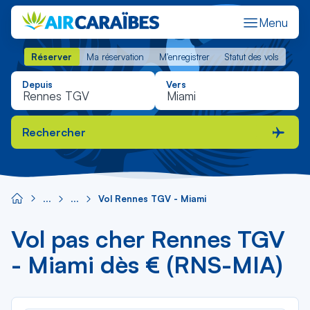
Menu
Réserver
Ma réservation
M'enregistrer
Statut des vols
Réserver
Ma réservation
M'enregistrer
Statut des vols
Depuis
Vers
Rechercher
Vol Rennes TGV - Miami
Vol pas cher Rennes TGV
- Miami dès € (RNS-MIA)