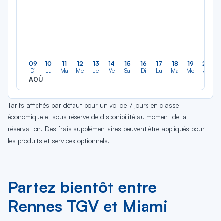
09
10
11
12
13
14
15
16
17
18
19
20
Di
Lu
Ma
Me
Je
Ve
Sa
Di
Lu
Ma
Me
Je
AOÛ
Tarifs affichés par défaut pour un vol de 7 jours en classe
économique et sous réserve de disponibilité au moment de la
réservation. Des frais supplémentaires peuvent être appliqués pour
les produits et services optionnels.
Partez bientôt entre
Rennes TGV et Miami