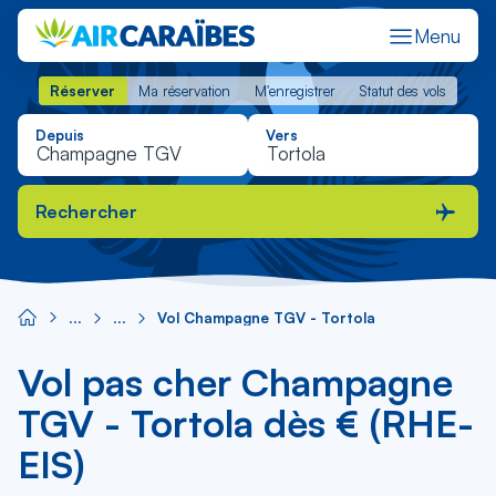
Menu
Réserver
Ma réservation
M'enregistrer
Statut des vols
Réserver
Ma réservation
M'enregistrer
Statut des vols
Depuis
Vers
Rechercher
Vol Champagne TGV - Tortola
Vol pas cher Champagne
TGV - Tortola dès € (RHE-
EIS)