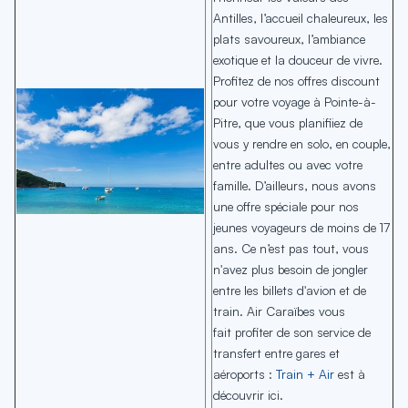
Antilles, l’accueil chaleureux, les
plats savoureux, l’ambiance
exotique et la douceur de vivre.
Profitez de nos offres discount
pour votre voyage à Pointe-à-
Pitre, que vous planifiiez de
vous y rendre en solo, en couple,
entre adultes ou avec votre
famille. D’ailleurs, nous avons
une offre spéciale pour nos
jeunes voyageurs de moins de 17
ans. Ce n’est pas tout, vous
n'avez plus besoin de jongler
entre les billets d'avion et de
train. Air Caraïbes vous
fait profiter de son service de
transfert entre gares et
aéroports :
Train + Air
est à
découvrir ici.