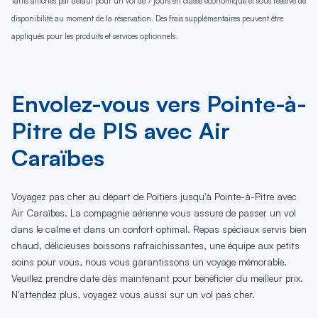
Tarifs affichés par défaut pour un vol de 7 jours en classe économique et sous réserve de
disponibilité au moment de la réservation. Des frais supplémentaires peuvent être
appliqués pour les produits et services optionnels.
Envolez-vous vers Pointe-à-
Pitre de PIS avec Air
Caraïbes
Voyagez pas cher au départ de Poitiers jusqu'à Pointe-à-Pitre avec
Air Caraïbes. La compagnie aérienne vous assure de passer un vol
dans le calme et dans un confort optimal. Repas spéciaux servis bien
chaud, délicieuses boissons rafraichissantes, une équipe aux petits
soins pour vous, nous vous garantissons un voyage mémorable.
Veuillez prendre date dès maintenant pour bénéficier du meilleur prix.
N'attendez plus, voyagez vous aussi sur un vol pas cher.