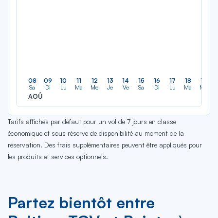
08
09
10
11
12
13
14
15
16
17
18
19
Sa
Di
Lu
Ma
Me
Je
Ve
Sa
Di
Lu
Ma
Me
AOÛ
Tarifs affichés par défaut pour un vol de 7 jours en classe
économique et sous réserve de disponibilité au moment de la
réservation. Des frais supplémentaires peuvent être appliqués pour
les produits et services optionnels.
Partez bientôt entre