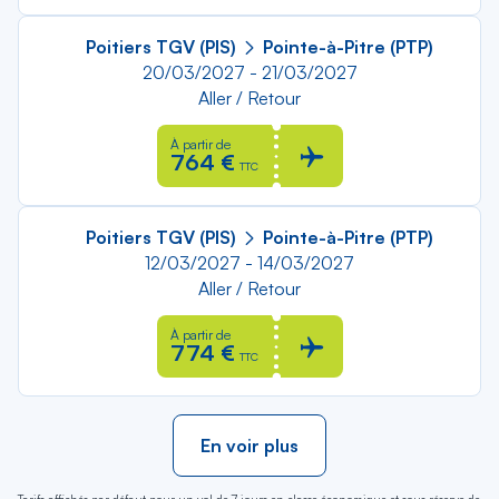
Poitiers TGV (PIS)
Pointe-à-Pitre (PTP)
20/03/2027 - 21/03/2027
Aller / Retour
À partir de
764 €
TTC
Poitiers TGV (PIS)
Pointe-à-Pitre (PTP)
12/03/2027 - 14/03/2027
Aller / Retour
À partir de
774 €
TTC
En voir plus