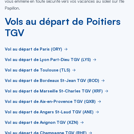
vous emmène en toute sécurité vers vos vacances au soleil sur l'île
Papillon.
Vols au départ de Poitiers
TGV
Vol au départ de Paris (ORY)
Vol au départ de Lyon Part-Dieu TGV (LYS)
Vol au départ de Toulouse (TLS)
Vol au départ de Bordeaux St-Jean TGV (BOD)
Vol au départ de Marseille St-Charles TGV (XRF)
Vol au départ de Aix-en-Provence TGV (QXB)
Vol au départ de Angers St-Laud TGV (ANE)
Vol au départ de Avignon TGV (XZN)
Vol au départ de Champagne TGV (RHE)