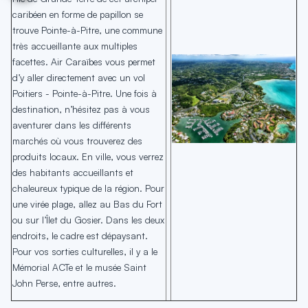
caribéen en forme de papillon se
trouve Pointe-à-Pitre, une commune
très accueillante aux multiples
facettes. Air Caraïbes vous permet
d’y aller directement avec un vol
Poitiers - Pointe-à-Pitre. Une fois à
destination, n’hésitez pas à vous
aventurer dans les différents
marchés où vous trouverez des
produits locaux. En ville, vous verrez
des habitants accueillants et
chaleureux typique de la région. Pour
une virée plage, allez au Bas du Fort
ou sur l’Îlet du Gosier. Dans les deux
endroits, le cadre est dépaysant.
Pour vos sorties culturelles, il y a le
Mémorial ACTe et le musée Saint
John Perse, entre autres.