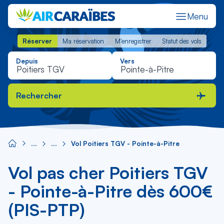
Menu
Réserver
Ma réservation
M'enregistrer
Statut des vols
Réserver
Ma réservation
M'enregistrer
Statut des vols
Depuis
Vers
Rechercher
Vol Poitiers TGV - Pointe-à-Pitre
Vol pas cher Poitiers TGV
- Pointe-à-Pitre dès 600€
(PIS-PTP)