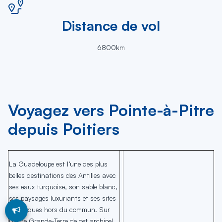
Distance de vol
6800km
Voyagez vers Pointe-à-Pitre
depuis Poitiers
La Guadeloupe est l’une des plus
belles destinations des Antilles avec
ses eaux turquoise, son sable blanc,
ses paysages luxuriants et ses sites
historiques hors du commun. Sur
l’île de Grande-Terre de cet archipel