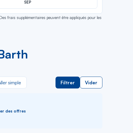
SEP
 Des frais supplémentaires peuvent être appliqués pour les
-Barth
ller simple
Filtrer
Vider
ver des offres