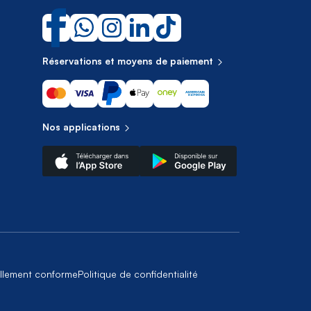
Réservations et moyens de paiement
Nos applications
iellement conforme
Politique de confidentialité