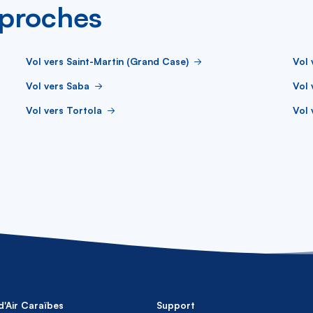
s proches
Vol vers Saint-Martin (Grand Case)
Vol 
Vol vers Saba
Vol 
Vol vers Tortola
Vol 
d'Air Caraïbes
Support