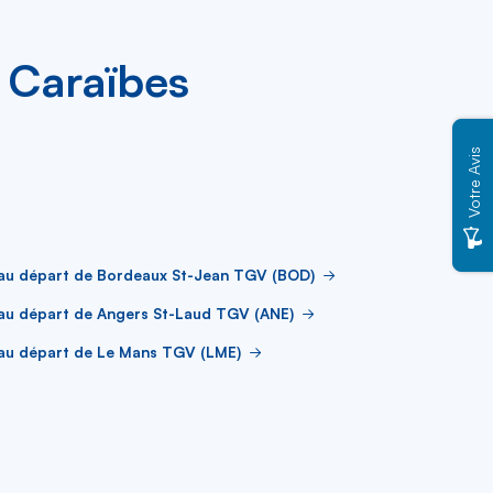
r Caraïbes
Votre Avis
 au départ de Bordeaux St-Jean TGV (BOD)
au départ de Angers St-Laud TGV (ANE)
 au départ de Le Mans TGV (LME)