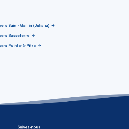
vers Saint-Martin (Juliana)
vers Basseterre
vers Pointe-à-Pitre
Suivez-nous