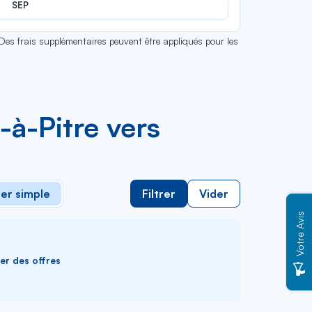
SEP
 Des frais supplémentaires peuvent être appliqués pour les
-à-Pitre vers
ler simple
Filtrer
Vider
Votre Avis
ver des offres