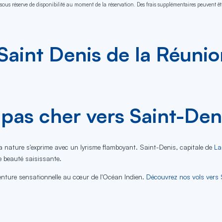
sous réserve de disponibilité au moment de la réservation. Des frais supplémentaires peuvent êtr
Saint Denis de la Réuni
 pas cher vers Saint-Den
a nature s'exprime avec un lyrisme flamboyant. Saint-Denis, capitale de
La
e beauté saisissante.
enture sensationnelle au cœur de l'Océan Indien.
Découvrez nos vols vers 