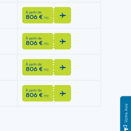
À partir de
806 €
TTC
À partir de
806 €
TTC
À partir de
806 €
TTC
À partir de
806 €
TTC
Votre Avis