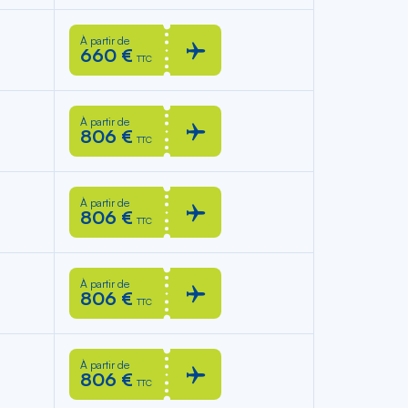
À partir de
660 €
TTC
À partir de
806 €
TTC
À partir de
806 €
TTC
À partir de
806 €
TTC
À partir de
806 €
TTC