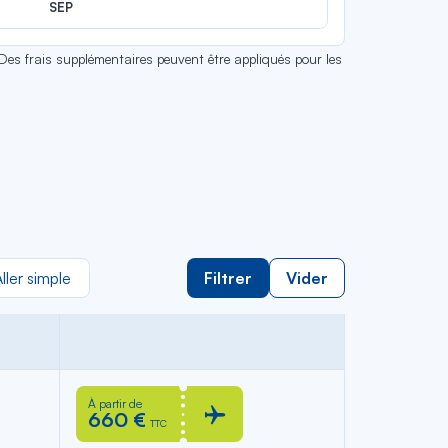
SEP
 Des frais supplémentaires peuvent être appliqués pour les
ller simple
Filtrer
Vider
À partir de
660 €
TTC