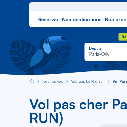
Réserver
Nos destinations
Nos prom
Rés
Ré
Depuis
Paris-Orly
Tous nos vols
Vols vers La Réunion
Vol Pari
Aircaraibes.com
Vol pas cher Pa
RUN)