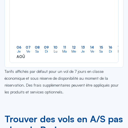
06
07
08
09
10
11
12
13
14
15
16
17
Je
Ve
Sa
Di
Lu
Ma
Me
Je
Ve
Sa
Di
Lu
AOÛ
Tarifs affichés par défaut pour un vol de 7 jours en classe
économique et sous réserve de disponibilité au moment de la
réservation. Des frais supplémentaires peuvent être appliqués pour
les produits et services optionnels.
Trouver des vols en A/S pas