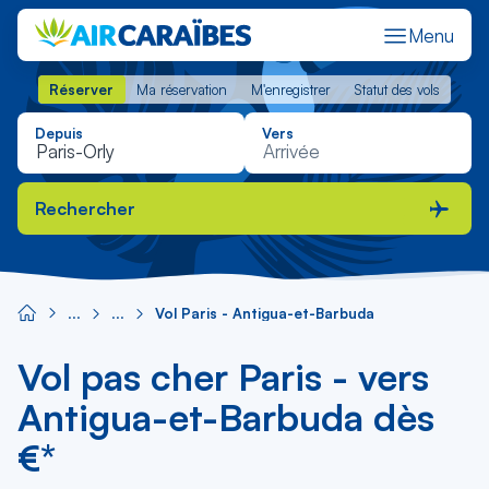
Menu
Réserver
Ma réservation
M'enregistrer
Statut des vols
Réserver
Ma réservation
M'enregistrer
Statut des vols
Depuis
Vers
Rechercher
Vol Paris - Antigua-et-Barbuda
Vol pas cher Paris - vers
Antigua-et-Barbuda dès
€*