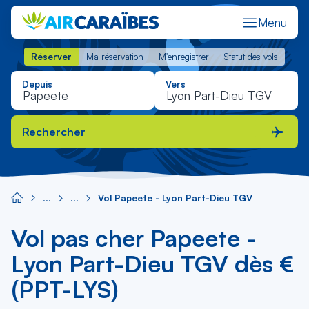
Menu
Réserver
Ma réservation
M'enregistrer
Statut des vols
Réserver
Ma réservation
M'enregistrer
Statut des vols
Depuis
Vers
Rechercher
Vol Papeete - Lyon Part-Dieu TGV
Vol pas cher Papeete -
Lyon Part-Dieu TGV dès €
(PPT-LYS)