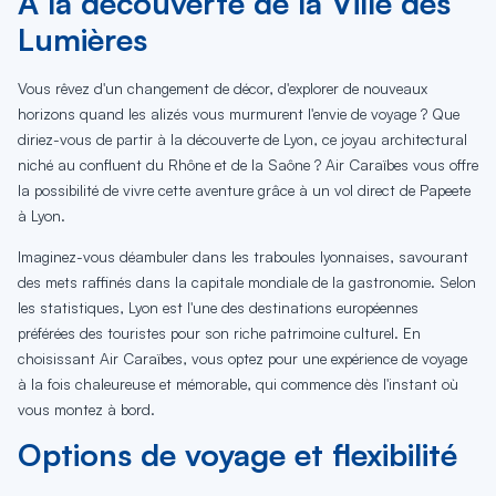
À la découverte de la Ville des
Lumières
Vous rêvez d'un changement de décor, d'explorer de nouveaux
horizons quand les alizés vous murmurent l'envie de voyage ? Que
diriez-vous de partir à la découverte de Lyon, ce joyau architectural
niché au confluent du Rhône et de la Saône ? Air Caraïbes vous offre
la possibilité de vivre cette aventure grâce à un vol direct de Papeete
à Lyon.
Imaginez-vous déambuler dans les traboules lyonnaises, savourant
des mets raffinés dans la capitale mondiale de la gastronomie. Selon
les statistiques, Lyon est l'une des destinations européennes
préférées des touristes pour son riche patrimoine culturel. En
choisissant Air Caraïbes, vous optez pour une expérience de voyage
à la fois chaleureuse et mémorable, qui commence dès l'instant où
vous montez à bord.
Options de voyage et flexibilité