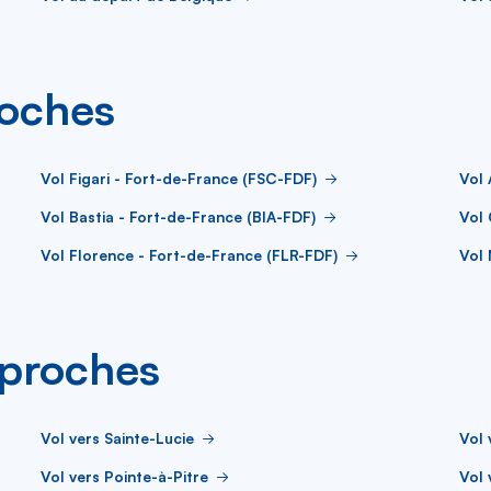
roches
Vol Figari - Fort-de-France (FSC-FDF)
Vol 
Vol Bastia - Fort-de-France (BIA-FDF)
Vol 
Vol Florence - Fort-de-France (FLR-FDF)
Vol 
s proches
Vol vers Sainte-Lucie
Vol 
Vol vers Pointe-à-Pitre
Vol 