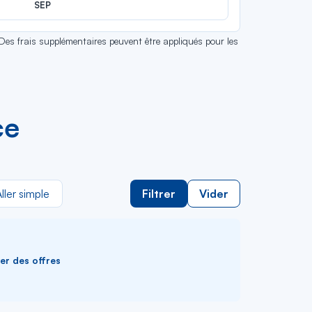
SEP
 Des frais supplémentaires peuvent être appliqués pour les
ce
ller simple
Filtrer
Vider
ver des offres