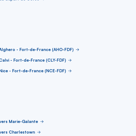
Alghero - Fort-de-France (AHO-FDF)
Calvi - Fort-de-France (CLY-FDF)
Nice - Fort-de-France (NCE-FDF)
vers Marie-Galante
vers Charlestown