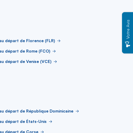
Votre Avis
au départ de Florence (FLR)
 au départ de Rome (FCO)
au départ de Venise (VCE)
au départ de République Dominicaine
au départ de États-Unis
au départ de Corse