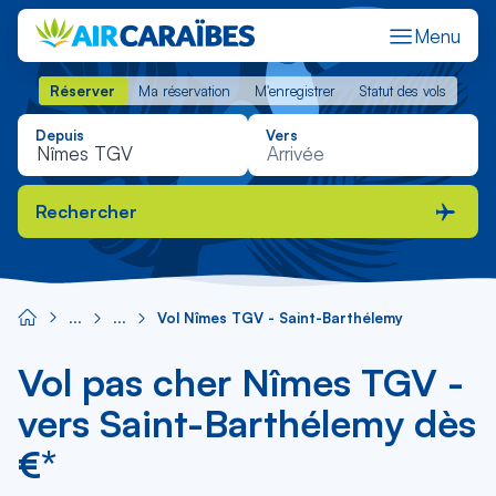
Menu
Réserver
Ma réservation
M'enregistrer
Statut des vols
Réserver
Ma réservation
M'enregistrer
Statut des vols
Depuis
Vers
Rechercher
Vol Nîmes TGV - Saint-Barthélemy
Vol pas cher Nîmes TGV -
vers Saint-Barthélemy dès
€*