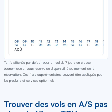
08
09
10
11
12
13
14
15
16
17
18
19
Sa
Di
Lu
Ma
Me
Je
Ve
Sa
Di
Lu
Ma
Me
AOÛ
Tarifs affichés par défaut pour un vol de 7 jours en classe
économique et sous réserve de disponibilité au moment de la
réservation. Des frais supplémentaires peuvent être appliqués pour
les produits et services optionnels.
Trouver des vols en A/S pas