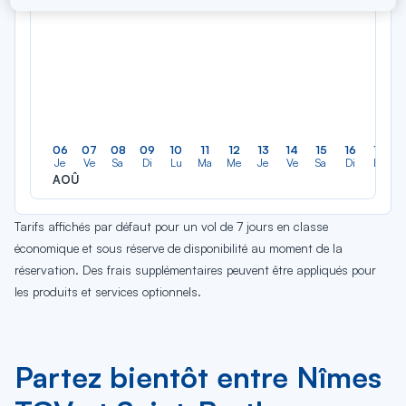
06
07
08
09
10
11
12
13
14
15
16
17
Je
Ve
Sa
Di
Lu
Ma
Me
Je
Ve
Sa
Di
Lu
AOÛ
Tarifs affichés par défaut pour un vol de 7 jours en classe
économique et sous réserve de disponibilité au moment de la
réservation. Des frais supplémentaires peuvent être appliqués pour
les produits et services optionnels.
Partez bientôt entre Nîmes