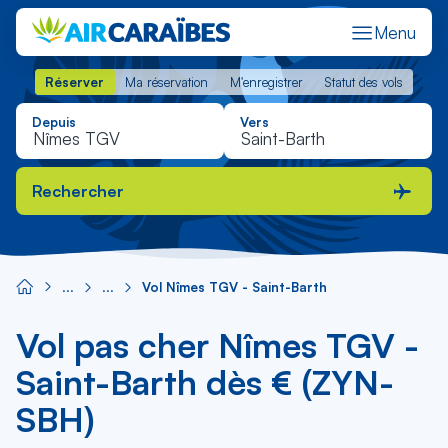
Menu
Réserver
Ma réservation
M'enregistrer
Statut des vols
Réserver
Ma réservation
M'enregistrer
Statut des vols
Depuis
Vers
Rechercher
Vol Nîmes TGV - Saint-Barth
Vol pas cher Nîmes TGV -
Saint-Barth dès € (ZYN-
SBH)