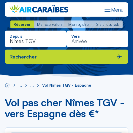
Menu
Réserver
Ma réservation
M'enregistrer
Statut des vols
Réserver
Ma réservation
M'enregistrer
Statut des vols
Depuis
Vers
Rechercher
Vol Nîmes TGV - Espagne
Vol pas cher Nîmes TGV -
vers Espagne dès €*