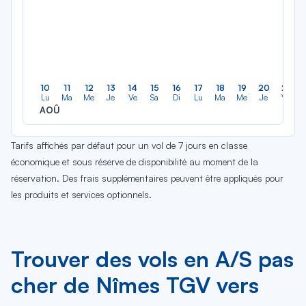
10
11
12
13
14
15
16
17
18
19
20
21
Lu
Ma
Me
Je
Ve
Sa
Di
Lu
Ma
Me
Je
Ve
AOÛ
Tarifs affichés par défaut pour un vol de 7 jours en classe
économique et sous réserve de disponibilité au moment de la
réservation. Des frais supplémentaires peuvent être appliqués pour
les produits et services optionnels.
Trouver des vols en A/S pas
cher de Nîmes TGV vers