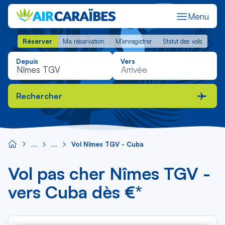
Menu
Réserver
Ma réservation
M'enregistrer
Statut des vols
Réserver
Ma réservation
M'enregistrer
Statut des vols
Depuis
Vers
Rechercher
Vol Nîmes TGV - Cuba
Vol pas cher Nîmes TGV -
vers Cuba dès €*