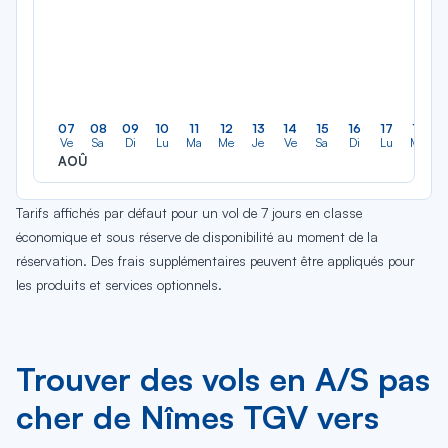
07
08
09
10
11
12
13
14
15
16
17
18
Ve
Sa
Di
Lu
Ma
Me
Je
Ve
Sa
Di
Lu
Ma
AOÛ
Tarifs affichés par défaut pour un vol de 7 jours en classe
économique et sous réserve de disponibilité au moment de la
réservation. Des frais supplémentaires peuvent être appliqués pour
les produits et services optionnels.
Trouver des vols en A/S pas
cher de Nîmes TGV vers