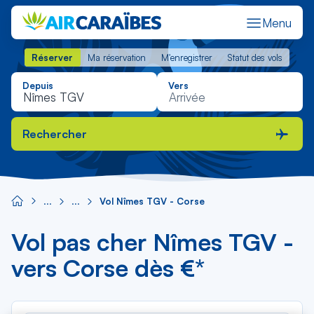
Menu
Réserver
Ma réservation
M'enregistrer
Statut des vols
Réserver
Ma réservation
M'enregistrer
Statut des vols
Depuis
Vers
Rechercher
Vol Nîmes TGV - Corse
Vol pas cher Nîmes TGV -
vers Corse dès €*