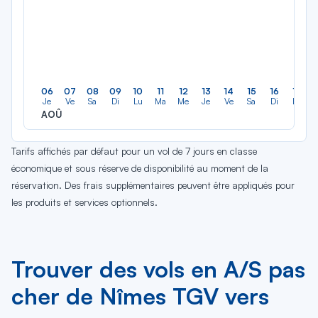
06
07
08
09
10
11
12
13
14
15
16
17
Je
Ve
Sa
Di
Lu
Ma
Me
Je
Ve
Sa
Di
Lu
AOÛ
Tarifs affichés par défaut pour un vol de 7 jours en classe
économique et sous réserve de disponibilité au moment de la
réservation. Des frais supplémentaires peuvent être appliqués pour
les produits et services optionnels.
Trouver des vols en A/S pas
cher de Nîmes TGV vers