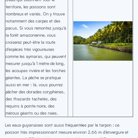
territoire, les poissons sont
nombreux et variés. On y trouve
notamment des carpes et des
pacus. Si vous remontez jusqu’à
la forêt amazonienne, vous
croiserez peut-être la route
d’espèces très vigoureuses
comme les aymaras, qui peuvent
mesurer jusqu’à 1 mètre de long,
les acoupas rivière et les torches
géantes. La pêche se pratique
aussi en mer : là, vous pourrez
pêcher des dorades coryphènes,
des thazards tachetés, des
requins à pointe noire, des
mérous géants ou des raies.
Les eaux guyanaises sont aussi fréquentées par le tarpon : ce
poisson très impressionnant mesure environ 2,66 m d’envergure et