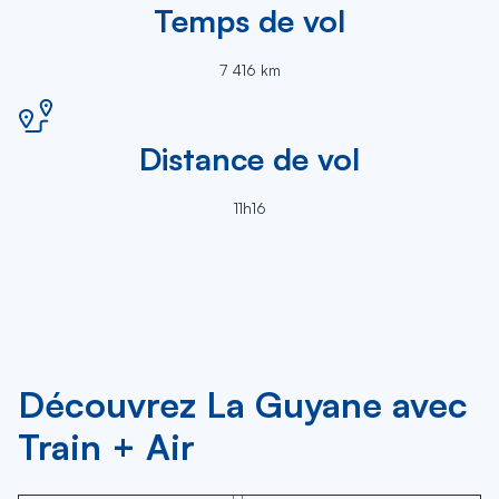
Temps de vol
7 416 km
Distance de vol
11h16
Découvrez La Guyane avec
Train + Air