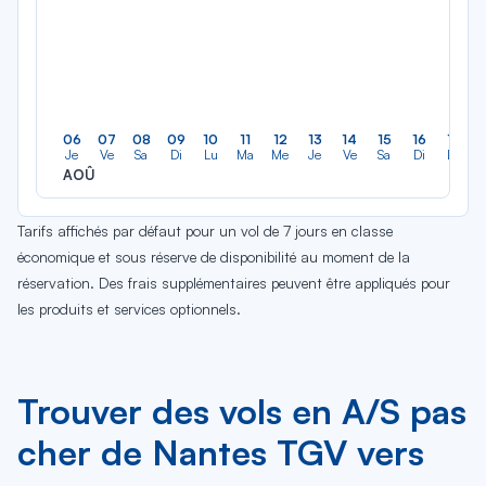
06
07
08
09
10
11
12
13
14
15
16
17
Je
Ve
Sa
Di
Lu
Ma
Me
Je
Ve
Sa
Di
Lu
AOÛ
Tarifs affichés par défaut pour un vol de 7 jours en classe
économique et sous réserve de disponibilité au moment de la
réservation. Des frais supplémentaires peuvent être appliqués pour
les produits et services optionnels.
Trouver des vols en A/S pas
cher de Nantes TGV vers