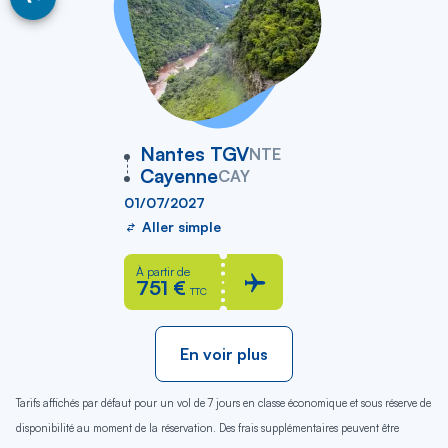
vers
Nantes TGV
NTE
Cayenne
CAY
01/07/2027
Aller simple
À partir de
751 €
TTC
En voir plus
Tarifs affichés par défaut pour un vol de 7 jours en classe économique et sous réserve de
disponibilité au moment de la réservation. Des frais supplémentaires peuvent être