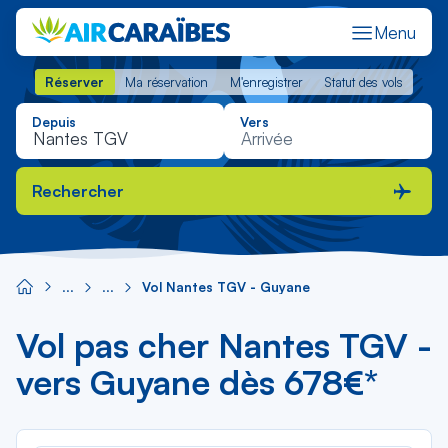
Menu
Réserver
Ma réservation
M'enregistrer
Statut des vols
Réserver
Ma réservation
M'enregistrer
Statut des vols
Depuis
Vers
Rechercher
Vol Nantes TGV - Guyane
Vol pas cher Nantes TGV -
vers Guyane dès 678€*