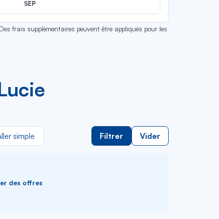
SEP
 Des frais supplémentaires peuvent être appliqués pour les
Lucie
ller simple
Filtrer
Vider
ver des offres