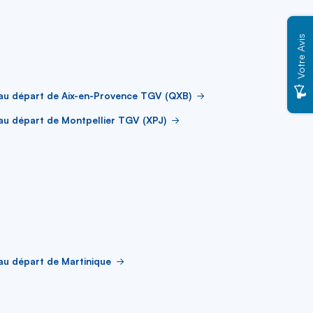
Votre Avis
au départ de Aix-en-Provence TGV (QXB)
au départ de Montpellier TGV (XPJ)
au départ de Martinique