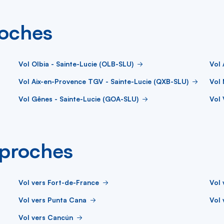
roches
Vol Olbia - Sainte-Lucie (OLB-SLU)
Vol 
Vol Aix-en-Provence TGV - Sainte-Lucie (QXB-SLU)
Vol 
Vol Gênes - Sainte-Lucie (GOA-SLU)
Vol 
s proches
Vol vers Fort-de-France
Vol 
Vol vers Punta Cana
Vol 
Vol vers Cancún