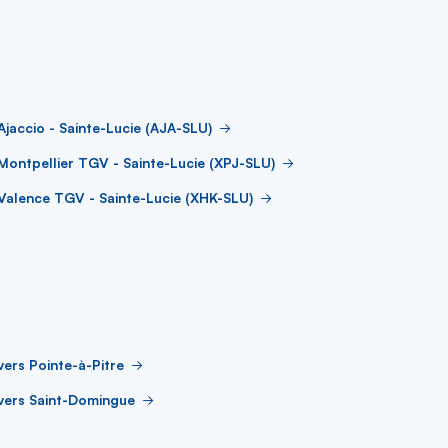
Ajaccio - Sainte-Lucie (AJA-SLU)
Montpellier TGV - Sainte-Lucie (XPJ-SLU)
Valence TGV - Sainte-Lucie (XHK-SLU)
vers Pointe-à-Pitre
vers Saint-Domingue