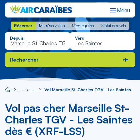
Menu
Réserver
Ma réservation
M'enregistrer
Statut des vols
Réserver
Ma réservation
M'enregistrer
Statut des vols
Depuis
Vers
Rechercher
Vol Marseille St-Charles TGV - Les Saintes
Vol pas cher Marseille St-
Charles TGV - Les Saintes
dès € (XRF-LSS)