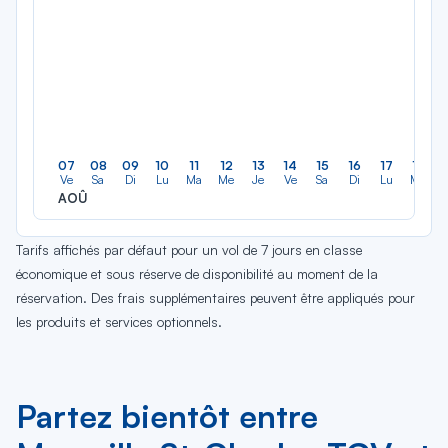
07
08
09
10
11
12
13
14
15
16
17
18
Ve
Sa
Di
Lu
Ma
Me
Je
Ve
Sa
Di
Lu
Ma
AOÛ
Tarifs affichés par défaut pour un vol de 7 jours en classe
économique et sous réserve de disponibilité au moment de la
réservation. Des frais supplémentaires peuvent être appliqués pour
les produits et services optionnels.
Partez bientôt entre