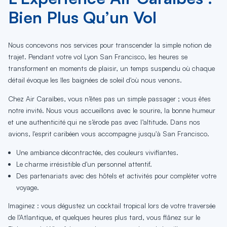
Bien Plus Qu’un Vol
Nous concevons nos services pour transcender la simple notion de
trajet. Pendant votre vol Lyon San Francisco, les heures se
transforment en moments de plaisir, un temps suspendu où chaque
détail évoque les îles baignées de soleil d'où nous venons.
Chez Air Caraïbes, vous n’êtes pas un simple passager ; vous êtes
notre invité. Nous vous accueillons avec le sourire, la bonne humeur
et une authenticité qui ne s’érode pas avec l’altitude. Dans nos
avions, l'esprit caribéen vous accompagne jusqu'à San Francisco.
Une ambiance décontractée, des couleurs vivifiantes.
Le charme irrésistible d'un personnel attentif.
Des partenariats avec des hôtels et activités pour compléter votre
voyage.
Imaginez : vous dégustez un cocktail tropical lors de votre traversée
de l'Atlantique, et quelques heures plus tard, vous flânez sur le