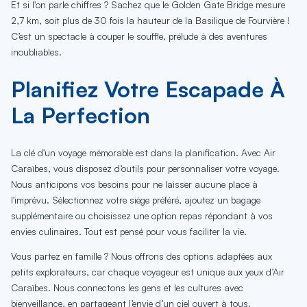
Et si l'on parle chiffres ? Sachez que le Golden Gate Bridge mesure
2,7 km, soit plus de 30 fois la hauteur de la Basilique de Fourvière !
C’est un spectacle à couper le souffle, prélude à des aventures
inoubliables.
Planifiez Votre Escapade À
La Perfection
La clé d'un voyage mémorable est dans la planification. Avec Air
Caraïbes, vous disposez d’outils pour personnaliser votre voyage.
Nous anticipons vos besoins pour ne laisser aucune place à
l'imprévu. Sélectionnez votre siège préféré, ajoutez un bagage
supplémentaire ou choisissez une option repas répondant à vos
envies culinaires. Tout est pensé pour vous faciliter la vie.
Vous partez en famille ? Nous offrons des options adaptées aux
petits explorateurs, car chaque voyageur est unique aux yeux d’Air
Caraïbes. Nous connectons les gens et les cultures avec
bienveillance, en partageant l’envie d’un ciel ouvert à tous.