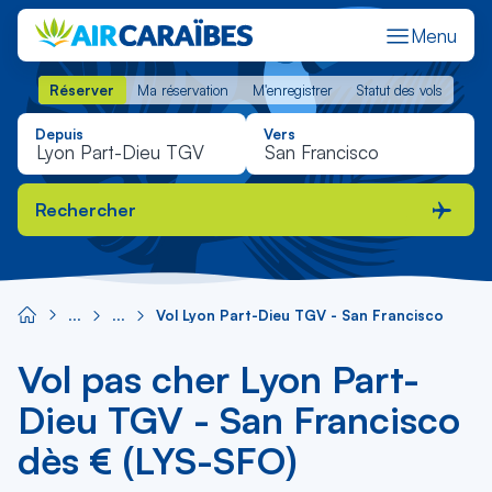
Menu
Réserver
Ma réservation
M'enregistrer
Statut des vols
Réserver
Ma réservation
M'enregistrer
Statut des vols
Depuis
Vers
Rechercher
Vol Lyon Part-Dieu TGV - San Francisco
Vol pas cher Lyon Part-
Dieu TGV - San Francisco
dès € (LYS-SFO)