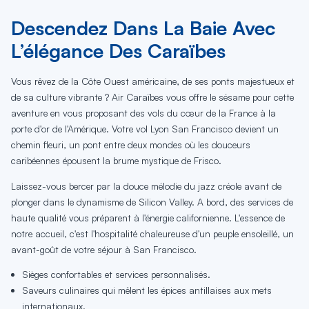
Descendez Dans La Baie Avec
L’élégance Des Caraïbes
Vous rêvez de la Côte Ouest américaine, de ses ponts majestueux et
de sa culture vibrante ? Air Caraïbes vous offre le sésame pour cette
aventure en vous proposant des vols du cœur de la France à la
porte d'or de l'Amérique. Votre vol Lyon San Francisco devient un
chemin fleuri, un pont entre deux mondes où les douceurs
caribéennes épousent la brume mystique de Frisco.
Laissez-vous bercer par la douce mélodie du jazz créole avant de
plonger dans le dynamisme de Silicon Valley. A bord, des services de
haute qualité vous préparent à l'énergie californienne. L'essence de
notre accueil, c'est l'hospitalité chaleureuse d'un peuple ensoleillé, un
avant-goût de votre séjour à San Francisco.
Sièges confortables et services personnalisés.
Saveurs culinaires qui mêlent les épices antillaises aux mets
internationaux.