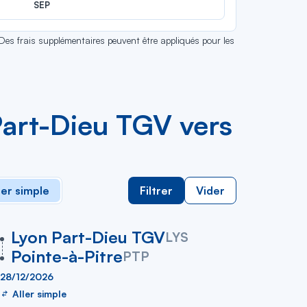
SEP
 Des frais supplémentaires peuvent être appliqués pour les
Part-Dieu TGV vers
ler simple
Filtrer
Vider
vers
Lyon Part-Dieu TGV
LYS
Pointe-à-Pitre
PTP
28/12/2026
Aller simple