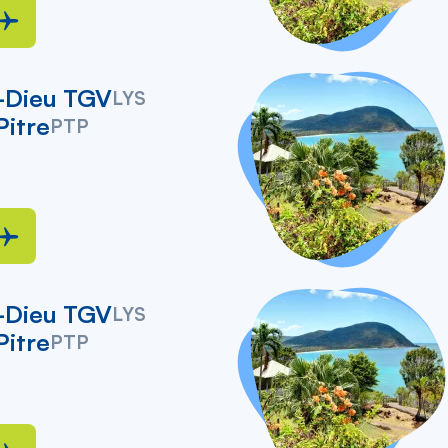
-Dieu TGV
LYS
Pitre
PTP
-Dieu TGV
LYS
Pitre
PTP