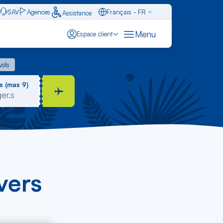
SAV
Agences
Français - FR
Assistance
Caraïbes - FR
Menu
Espace client
English - EN
 vols
vols
Español - ES
s (max 9)
vers