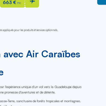
663 €
TTC
e appliqués pour les produits et services optionnels.
 avec Air Caraïbes
e
par l'expérience unique d'un vol vers la Guadeloupe depuis
une promesse d'aventures et de détente.
Basse-Terre, sanctuaire de forêts tropicales et montagnes.