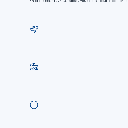
En choisissant Air Caraïbes, vous optez pour le confort et