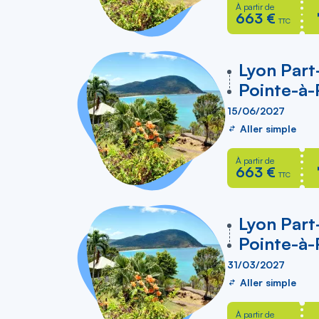
À partir de
663 €
TTC
vers
Lyon Part
Pointe-à-
15/06/2027
Aller simple
À partir de
663 €
TTC
vers
Lyon Part
Pointe-à-
31/03/2027
Aller simple
À partir de