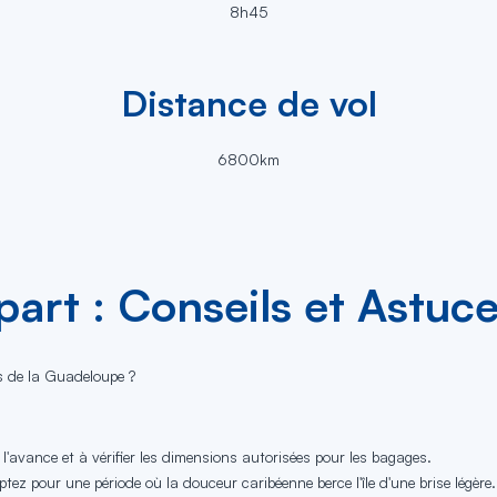
8h45
Distance de vol
6800km
art : Conseils et Astuc
s de la Guadeloupe ?
 l'avance et à vérifier les dimensions autorisées pour les bagages.
tez pour une période où la douceur caribéenne berce l'île d'une brise légère.