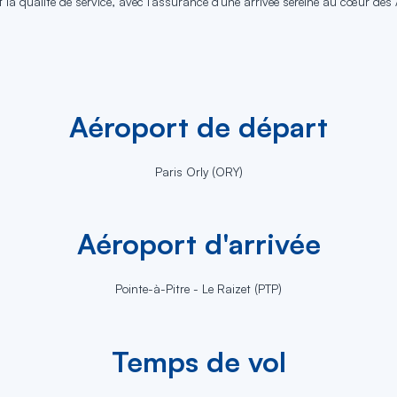
 la qualité de service, avec l'assurance d'une arrivée sereine au cœur des 
Aéroport de départ
Paris Orly (ORY)
Aéroport d'arrivée
Pointe-à-Pitre - Le Raizet (PTP)
Temps de vol