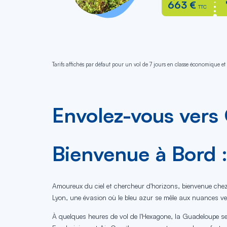
663 €
TTC
Tarifs affichés par défaut pour un vol de 7 jours en classe économique et 
Envolez-vous vers
Bienvenue à Bord 
Amoureux du ciel et chercheur d'horizons, bienvenue chez 
Lyon, une évasion où le bleu azur se mêle aux nuances ve
À quelques heures de vol de l'Hexagone, la Guadeloupe se p