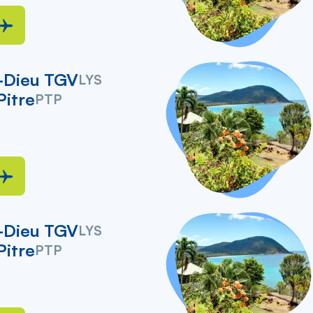
-Dieu TGV
LYS
Pitre
PTP
-Dieu TGV
LYS
Pitre
PTP