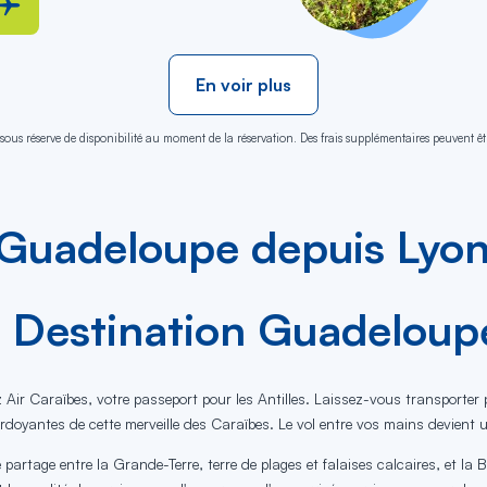
En voir plus
sous réserve de disponibilité au moment de la réservation. Des frais supplémentaires peuvent êtr
 Guadeloupe depuis Lyon
: Destination Guadeloup
Air Caraïbes, votre passeport pour les Antilles. Laissez-vous transporter 
rdoyantes de cette merveille des Caraïbes. Le vol entre vos mains devient 
artage entre la Grande-Terre, terre de plages et falaises calcaires, et la 