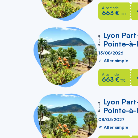
À partir de
663 €
TTC
vers
Lyon Part
Pointe-à-
13/08/2026
Aller simple
À partir de
663 €
TTC
vers
Lyon Part
Pointe-à-
08/03/2027
Aller simple