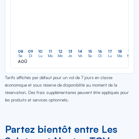
08
09
10
11
12
13
14
15
16
17
18
19
Sa
Di
Lu
Ma
Me
Je
Ve
Sa
Di
Lu
Ma
Me
AOÛ
Tarifs affichés par défaut pour un vol de 7 jours en classe
économique et sous réserve de disponibilité au moment de la
réservation. Des frais supplémentaires peuvent être appliqués pour
les produits et services optionnels.
Partez bientôt entre Les