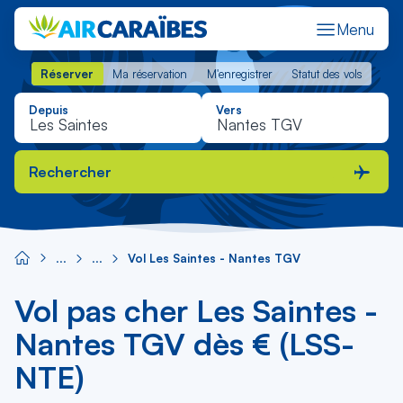
Menu
Réserver
Ma réservation
M'enregistrer
Statut des vols
Réserver
Ma réservation
M'enregistrer
Statut des vols
Depuis
Vers
Rechercher
Vol Les Saintes - Nantes TGV
Vol pas cher Les Saintes -
Nantes TGV dès € (LSS-
NTE)