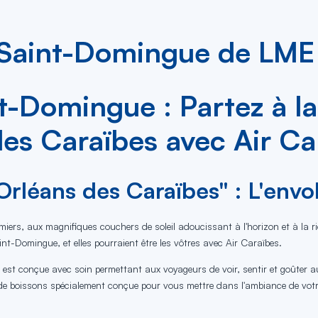
 Saint-Domingue de LME 
t-Domingue : Partez à la
des Caraïbes avec Air Ca
Orléans des Caraïbes" : L'env
almiers, aux magnifiques couchers de soleil adoucissant à l'horizon et à la 
nt-Domingue, et elles pourraient être les vôtres avec Air Caraïbes.
e est conçue avec soin permettant aux voyageurs de voir, sentir et goûter 
de boissons spécialement conçue pour vous mettre dans l'ambiance de votr
.