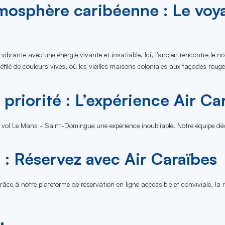
mosphère caribéenne : Le voya
e vibrante avec une énergie vivante et insatiable. Ici, l'ancien rencontre l
éfilé de couleurs vives, où les vieilles maisons coloniales aux façades roug
 priorité : L’expérience Air Ca
vol Le Mans - Saint-Domingue une expérience inoubliable. Notre équipe dévo
 : Réservez avec Air Caraïbes
 Grâce à notre plateforme de réservation en ligne accessible et conviviale, 