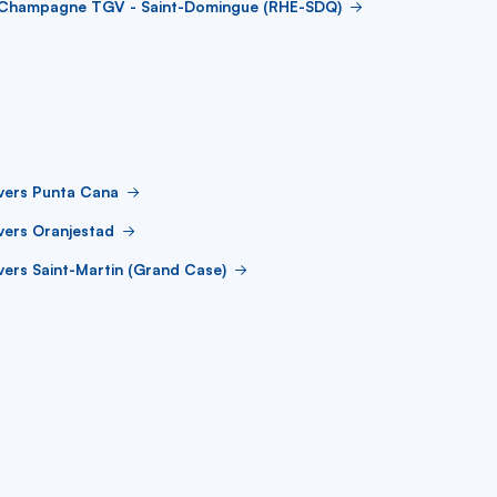
 Champagne TGV - Saint-Domingue (RHE-SDQ)
vers Punta Cana
vers Oranjestad
vers Saint-Martin (Grand Case)