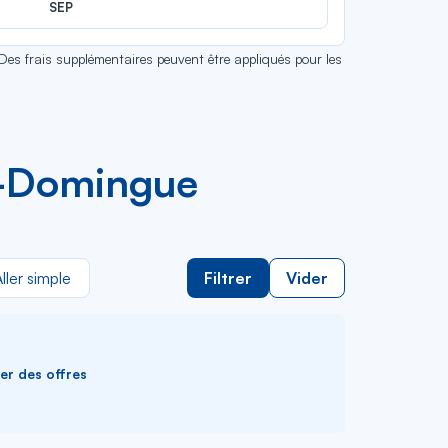
SEP
 Des frais supplémentaires peuvent être appliqués pour les
t-Domingue
ller simple
Filtrer
Vider
ver des offres