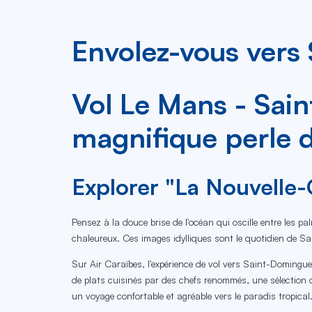
Envolez-vous vers
Vol Le Mans - Sain
magnifique perle 
Explorer "La Nouvelle-
Pensez à la douce brise de l'océan qui oscille entre les p
chaleureux. Ces images idylliques sont le quotidien de Sai
Sur Air Caraïbes, l'expérience de vol vers Saint-Domingu
de plats cuisinés par des chefs renommés, une sélection 
un voyage confortable et agréable vers le paradis tropical