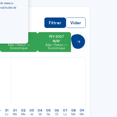
 de réseaux
 habitudes de
Filtrer
Vider
JAN 2027
FÉV 2027
MAR 2027
N/A*
N/A*
N/A*
Suivant
Aller / Retour —
Aller / Retour —
Aller / Retour —
Économique
Économique
Économique
0
31
01
02
03
04
05
06
07
08
09
10
11
12
13
Lu
Ma
Me
Je
Ve
Sa
Di
Lu
Ma
Me
Je
Ve
Sa
Di