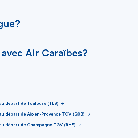
ngue?
avec Air Caraïbes?
au départ de Toulouse (TLS)
au départ de Aix-en-Provence TGV (QXB)
 au départ de Champagne TGV (RHE)