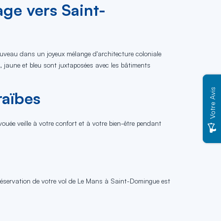
ge vers Saint-
e nouveau dans un joyeux mélange d'architecture coloniale
e, jaune et bleu sont juxtaposées avec les bâtiments
Votre Avis
raïbes
uée veille à votre confort et à votre bien-être pendant
la réservation de votre vol de Le Mans à Saint-Domingue est