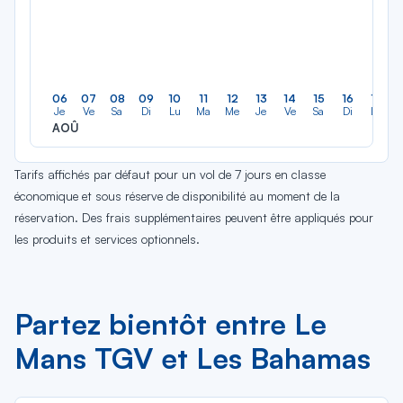
06
07
08
09
10
11
12
13
14
15
16
17
Je
Ve
Sa
Di
Lu
Ma
Me
Je
Ve
Sa
Di
Lu
AOÛ
Tarifs affichés par défaut pour un vol de 7 jours en classe
économique et sous réserve de disponibilité au moment de la
réservation. Des frais supplémentaires peuvent être appliqués pour
les produits et services optionnels.
Partez bientôt entre Le
Mans TGV et Les Bahamas