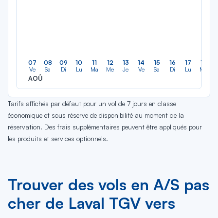
07
08
09
10
11
12
13
14
15
16
17
18
Ve
Sa
Di
Lu
Ma
Me
Je
Ve
Sa
Di
Lu
Ma
AOÛ
Tarifs affichés par défaut pour un vol de 7 jours en classe
économique et sous réserve de disponibilité au moment de la
réservation. Des frais supplémentaires peuvent être appliqués pour
les produits et services optionnels.
Trouver des vols en A/S pas
cher de Laval TGV vers