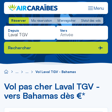
Menu
Réserver
Ma réservation
M'enregistrer
Statut des vols
Réserver
Ma réservation
M'enregistrer
Statut des vols
Depuis
Vers
Rechercher
Vol Laval TGV - Bahamas
Vol pas cher Laval TGV -
vers Bahamas dès €*