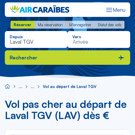
Menu
Réserver
Ma réservation
M'enregistrer
Statut des vols
Réserver
Ma réservation
M'enregistrer
Statut des vols
Depuis
Vers
Rechercher
Vol au départ de Laval TGV
Vol pas cher au départ de
Laval TGV (LAV) dès €