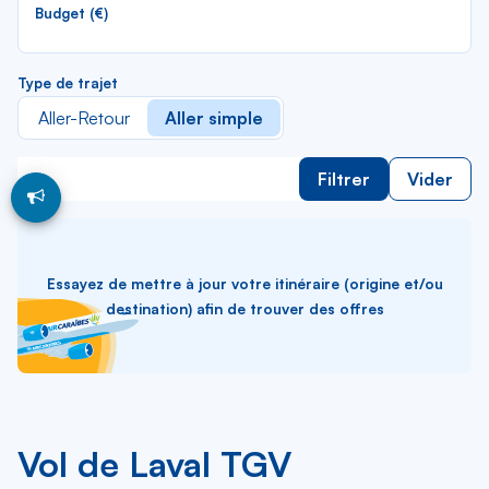
lis
Budget (€)
Type de trajet
Aller-Retour
Aller simple
Filtrer
Vider
Essayez de mettre à jour votre itinéraire (origine et/ou
destination) afin de trouver des offres
Vol de Laval TGV