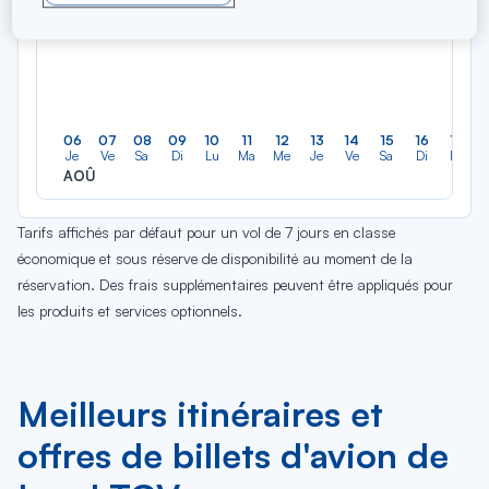
06
07
08
09
10
11
12
13
14
15
16
17
Je
Ve
Sa
Di
Lu
Ma
Me
Je
Ve
Sa
Di
Lu
AOÛ
Tarifs affichés par défaut pour un vol de 7 jours en classe
économique et sous réserve de disponibilité au moment de la
réservation. Des frais supplémentaires peuvent être appliqués pour
les produits et services optionnels.
Meilleurs itinéraires et
offres de billets d'avion de