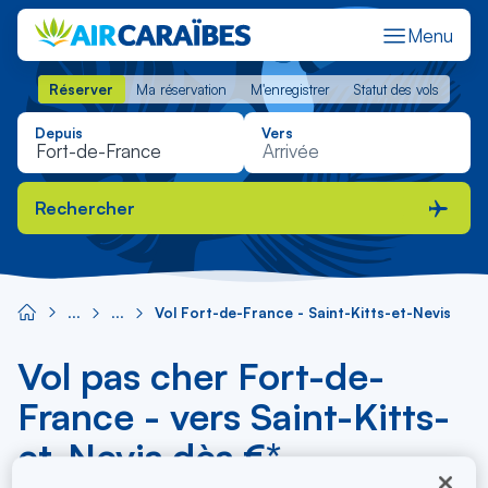
Menu
Réserver
Ma réservation
M'enregistrer
Statut des vols
Réserver
Ma réservation
M'enregistrer
Statut des vols
Depuis
Vers
Rechercher
Vol Fort-de-France - Saint-Kitts-et-Nevis
Vol pas cher Fort-de-
France - vers Saint-Kitts-
et-Nevis dès €*