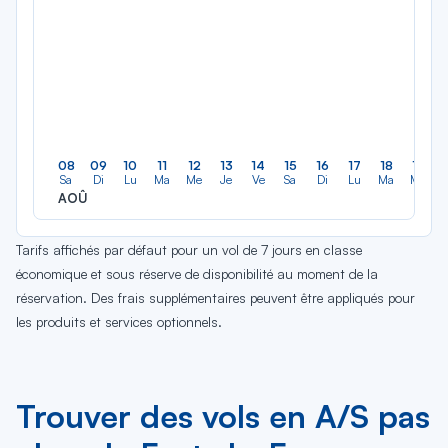
08
09
10
11
12
13
14
15
16
17
18
19
Sa
Di
Lu
Ma
Me
Je
Ve
Sa
Di
Lu
Ma
Me
AOÛ
Tarifs affichés par défaut pour un vol de 7 jours en classe
économique et sous réserve de disponibilité au moment de la
réservation. Des frais supplémentaires peuvent être appliqués pour
les produits et services optionnels.
Trouver des vols en A/S pas