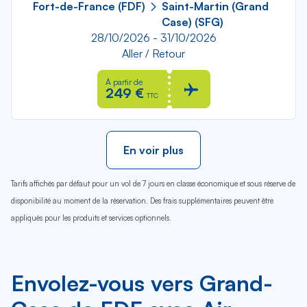
Fort-de-France (FDF)
Saint-Martin (Grand
Case) (SFG)
28/10/2026 - 31/10/2026
Aller / Retour
À partir de
249 €
TTC
En voir plus
Tarifs affichés par défaut pour un vol de 7 jours en classe économique et sous réserve de
disponibilité au moment de la réservation. Des frais supplémentaires peuvent être
appliqués pour les produits et services optionnels.
Envolez-vous vers Grand-