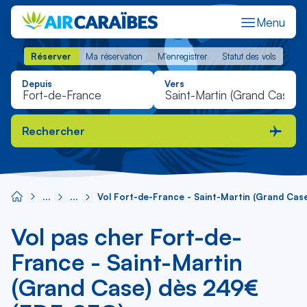
Menu
Réserver
Ma réservation
M'enregistrer
Statut des vols
Réserver
Ma réservation
M'enregistrer
Statut des vols
Depuis
Vers
Rechercher
Vol Fort-de-France - Saint-Martin (Grand Cas
Vol pas cher Fort-de-
France - Saint-Martin
(Grand Case) dès 249€