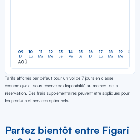
09
10
11
12
13
14
15
16
17
18
19
20
Di
Lu
Ma
Me
Je
Ve
Sa
Di
Lu
Ma
Me
Je
AOÛ
Tarifs affichés par défaut pour un vol de 7 jours en classe
économique et sous réserve de disponibilité au moment de la
réservation. Des frais supplémentaires peuvent être appliqués pour
les produits et services optionnels.
Partez bientôt entre Figari