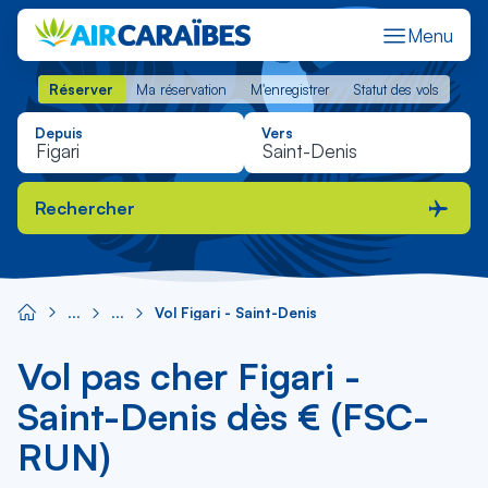
Menu
Réserver
Ma réservation
M'enregistrer
Statut des vols
Réserver
Ma réservation
M'enregistrer
Statut des vols
Depuis
Vers
Rechercher
Vol Figari - Saint-Denis
Vol pas cher Figari -
Saint-Denis dès € (FSC-
RUN)