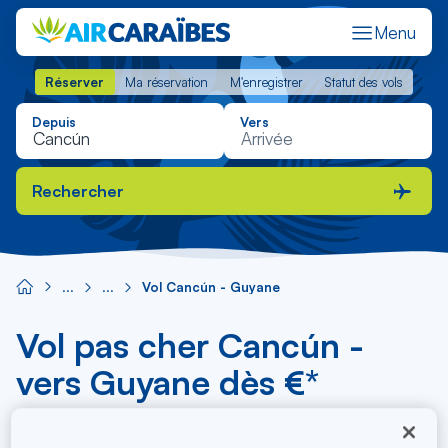
Menu
Réserver
Ma réservation
M'enregistrer
Statut des vols
Réserver
Ma réservation
M'enregistrer
Statut des vols
Depuis
Vers
Rechercher
Vol Cancún - Guyane
Vol pas cher Cancún -
vers Guyane dès €*