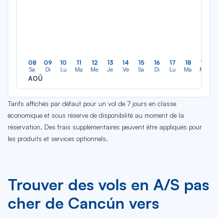
08
09
10
11
12
13
14
15
16
17
18
19
Sa
Di
Lu
Ma
Me
Je
Ve
Sa
Di
Lu
Ma
Me
AOÛ
Tarifs affichés par défaut pour un vol de 7 jours en classe
économique et sous réserve de disponibilité au moment de la
réservation. Des frais supplémentaires peuvent être appliqués pour
les produits et services optionnels.
Trouver des vols en A/S pas
cher de Cancún vers